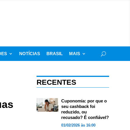
DES
NOTÍCIAS
BRASIL
MAIS
RECENTES
uas
Cuponomia: por que o
seu cashback foi
reduzido, ou
recusado? É confiável?
01/02/2026 às 16:00