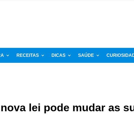
RA
RECEITAS
DICAS
SAÚDE
CURIOSIDA
 nova lei pode mudar as s