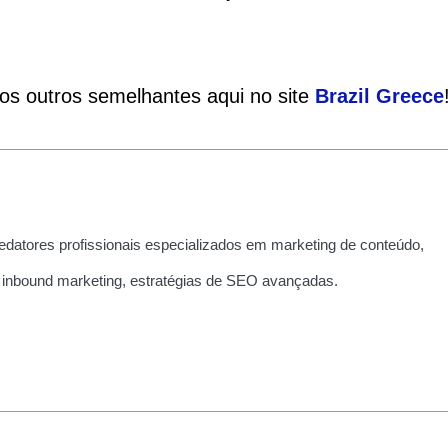
ios outros semelhantes aqui no site
Brazil
Greece
edatores profissionais especializados em marketing de conteúdo,
 inbound marketing, estratégias de SEO avançadas.