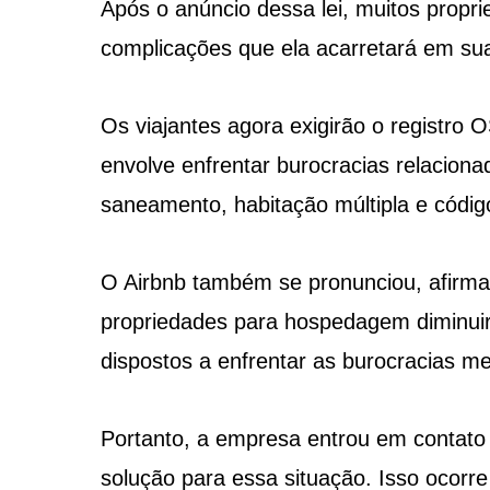
Após o anúncio dessa lei, muitos prop
complicações que ela acarretará em su
Os viajantes agora exigirão o registro
envolve enfrentar burocracias relacion
saneamento, habitação múltipla e códig
O Airbnb também se pronunciou, afirma
propriedades para hospedagem diminuir
dispostos a enfrentar as burocracias m
Portanto, a empresa entrou em contato
solução para essa situação. Isso ocorr