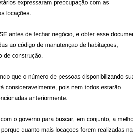
rietários expressaram preocupação com as
as locações.
 OSE antes de fechar negócio, e obter esse docume
adas ao código de manutenção de habitações,
o de construção.
ndo que o número de pessoas disponibilizando su
á consideravelmente, pois nem todos estarão
encionadas anteriormente.
 com o governo para buscar, em conjunto, a melho
e porque quanto mais locações forem realizadas na