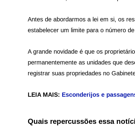
Antes de abordarmos a lei em si, os res
estabelecer um limite para o número de
A grande novidade é que os proprietári
permanentemente as unidades que desej
registrar suas propriedades no Gabinete
LEIA MAIS:
Esconderijos e passagens
Quais repercussões essa notíc