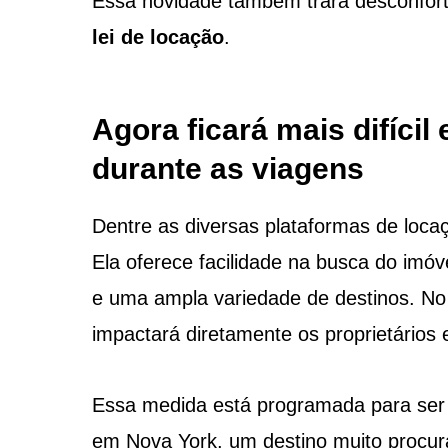
Essa novidade também trará desconforto
lei de locação
.
Agora ficará mais difícil
durante as viagens
Dentre as diversas plataformas de loca
Ela oferece facilidade na busca do imóv
e uma ampla variedade de destinos. No 
impactará diretamente os proprietários e
Essa medida está programada para ser 
em Nova York, um destino muito procura