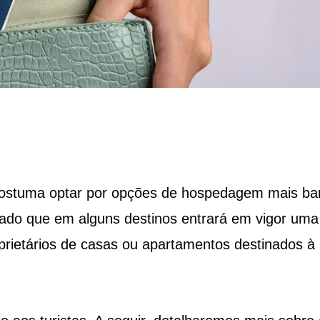
Costuma optar por opções de hospedagem mais ba
iado que em alguns destinos entrará em vigor uma
oprietários de casas ou apartamentos destinados à