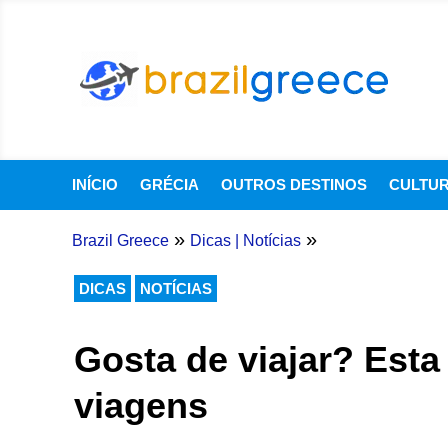
INÍCIO
GRÉCIA
OUTROS DESTINOS
CULTU
»
»
Brazil Greece
Dicas
|
Notícias
DICAS
NOTÍCIAS
Gosta de viajar? Esta
viagens