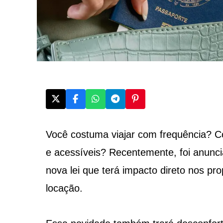
Você costuma viajar com frequência? 
e acessíveis? Recentemente, foi anunc
nova lei que terá impacto direto nos pr
locação.