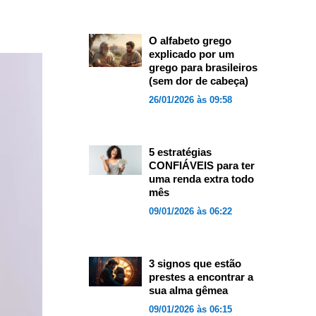
O alfabeto grego
explicado por um
grego para brasileiros
(sem dor de cabeça)
26/01/2026 às 09:58
5 estratégias
CONFIÁVEIS para ter
uma renda extra todo
mês
09/01/2026 às 06:22
3 signos que estão
prestes a encontrar a
sua alma gêmea
09/01/2026 às 06:15