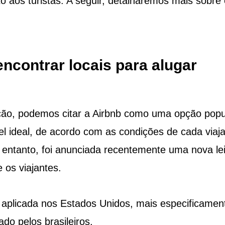
 aos turistas. A seguir, detalharemos mais sobre
 encontrar locais para alugar
ção, podemos citar a Airbnb como uma opção popu
el ideal, de acordo com as condições de cada viaja
entanto, foi anunciada recentemente uma nova le
 os viajantes.
aplicada nos Estados Unidos, mais especificamen
do pelos brasileiros.