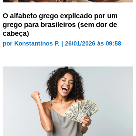
O alfabeto grego explicado por um
grego para brasileiros (sem dor de
cabeça)
por
Konstantinos P.
|
26/01/2026 às 09:58