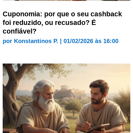
Cuponomia: por que o seu cashback
foi reduzido, ou recusado? É
confiável?
por
Konstantinos P.
|
01/02/2026 às 16:00