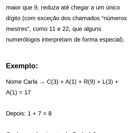
maior que 9, reduza até chegar a um único
dígito (com exceção dos chamados “números
mestres”, como 11 e 22, que alguns
numerólogos interpretam de forma especial).
Exemplo:
Nome Carla → C(3) + A(1) + R(9) + L(3) +
A(1) = 17
Depois: 1 + 7 = 8