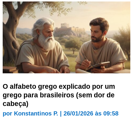
O alfabeto grego explicado por um
grego para brasileiros (sem dor de
cabeça)
por
Konstantinos P.
|
26/01/2026 às 09:58