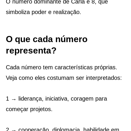
O número dominante de Carla é 8, que
simboliza poder e realização.
O que cada número
representa?
Cada número tem características próprias.
Veja como eles costumam ser interpretados:
1 → liderança, iniciativa, coragem para
começar projetos.
2 → cooperação, diplomacia, habilidade em