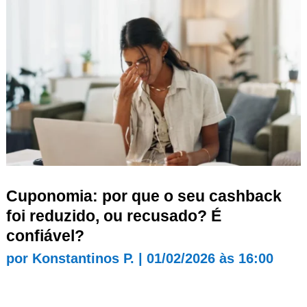
Cuponomia: por que o seu cashback
foi reduzido, ou recusado? É
confiável?
por
Konstantinos P.
|
01/02/2026 às 16:00