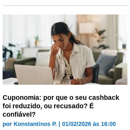
Cuponomia: por que o seu cashback
foi reduzido, ou recusado? É
confiável?
por
Konstantinos P.
|
01/02/2026 às 16:00