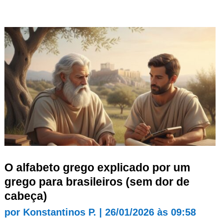
O alfabeto grego explicado por um
grego para brasileiros (sem dor de
cabeça)
por
Konstantinos P.
|
26/01/2026 às 09:58