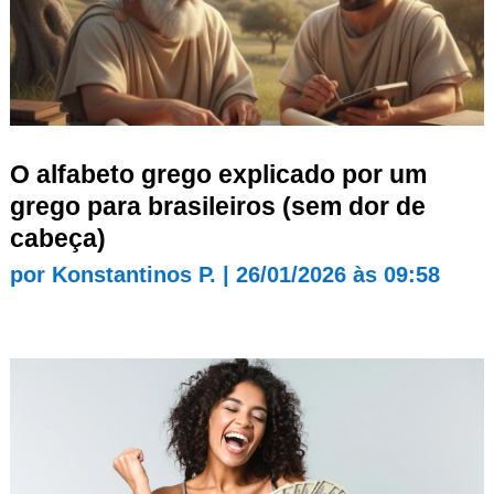
O alfabeto grego explicado por um
grego para brasileiros (sem dor de
cabeça)
por
Konstantinos P.
|
26/01/2026 às 09:58