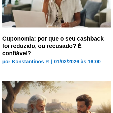
Cuponomia: por que o seu cashback
foi reduzido, ou recusado? É
confiável?
por
Konstantinos P.
|
01/02/2026 às 16:00