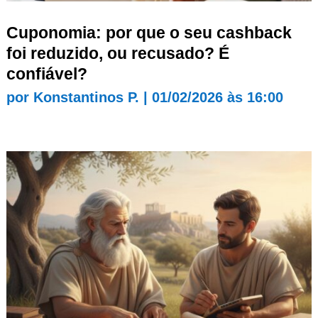
Cuponomia: por que o seu cashback
foi reduzido, ou recusado? É
confiável?
por
Konstantinos P.
|
01/02/2026 às 16:00