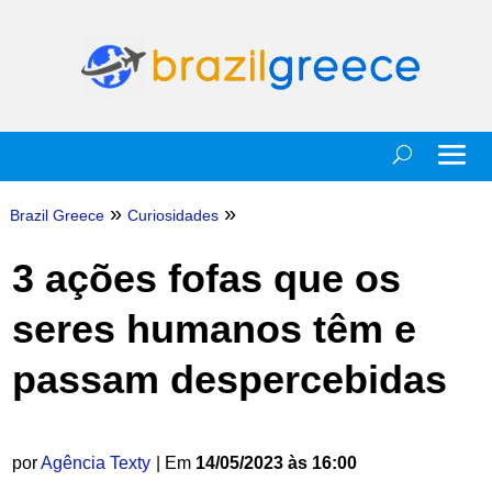
»
»
Brazil Greece
Curiosidades
3 ações fofas que os
seres humanos têm e
passam despercebidas
por
Agência Texty
| Em
14/05/2023 às 16:00