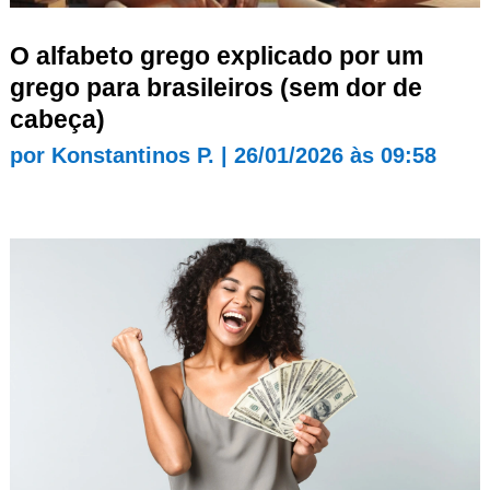
O alfabeto grego explicado por um
grego para brasileiros (sem dor de
cabeça)
por
Konstantinos P.
|
26/01/2026 às 09:58