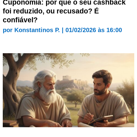
Cuponomia: por que o seu cashback
foi reduzido, ou recusado? É
confiável?
por
Konstantinos P.
|
01/02/2026 às 16:00