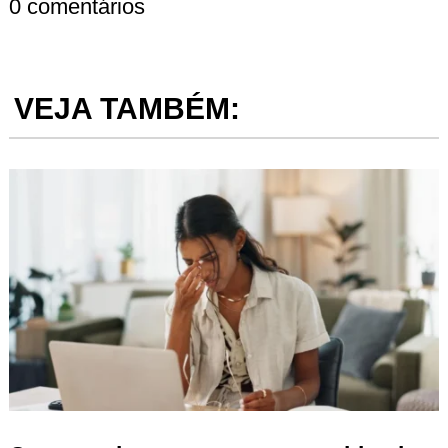
0 comentários
VEJA TAMBÉM: