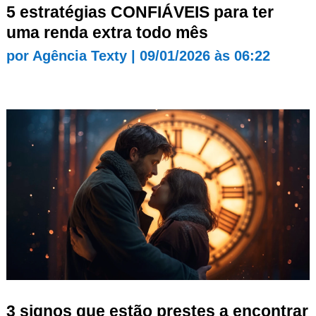
5 estratégias CONFIÁVEIS para ter
uma renda extra todo mês
por
Agência Texty
|
09/01/2026 às 06:22
3 signos que estão prestes a encontrar