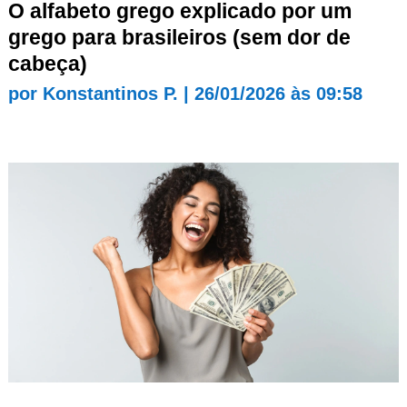
O alfabeto grego explicado por um
grego para brasileiros (sem dor de
cabeça)
por
Konstantinos P.
|
26/01/2026 às 09:58