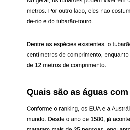
No geral, os tubarões podem viver em 
metros. Por outro lado, eles não cost
de-rio e do tubarão-touro.
Dentre as espécies existentes, o tubar
centímetros de comprimento, enquanto 
de 12 metros de comprimento.
Quais são as águas com
Conforme o ranking, os EUA e a Austrá
mundo. Desde o ano de 1580, já acont
mataram mais de 35 pessoas, enquanto 