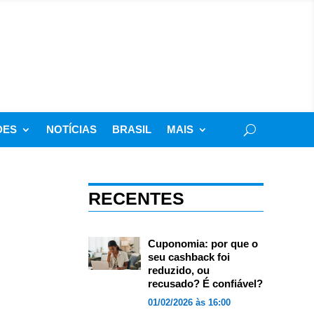
DES
NOTÍCIAS
BRASIL
MAIS
RECENTES
Cuponomia: por que o
seu cashback foi
reduzido, ou
recusado? É confiável?
01/02/2026 às 16:00