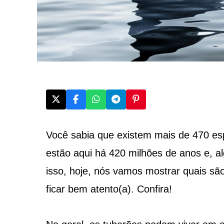
Você sabia que existem mais de 470 es
estão aqui há 420 milhões de anos e, al
isso, hoje, nós vamos mostrar quais s
ficar bem atento(a). Confira!