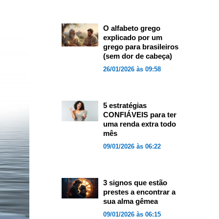
O alfabeto grego
explicado por um
grego para brasileiros
(sem dor de cabeça)
26/01/2026 às 09:58
5 estratégias
CONFIÁVEIS para ter
uma renda extra todo
mês
09/01/2026 às 06:22
3 signos que estão
prestes a encontrar a
sua alma gêmea
09/01/2026 às 06:15