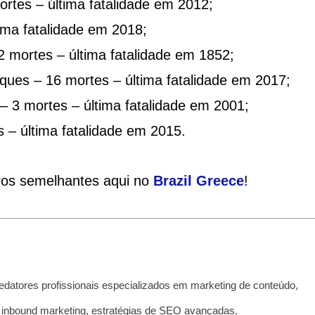
ortes – última fatalidade em 2012;
tima fatalidade em 2018;
2 mortes – última fatalidade em 1852;
taques – 16 mortes – última fatalidade em 2017;
– 3 mortes – última fatalidade em 2001;
 – última fatalidade em 2015.
tros semelhantes aqui no
Brazil Greece
!
edatores profissionais especializados em marketing de conteúdo,
 inbound marketing, estratégias de SEO avançadas.