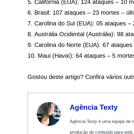
Califórnia (EUA): 124 ataques – 10 m
Brasil: 107 ataques – 23 mortes – úl
Carolina do Sul (EUA): 05 ataques – 
Austrália Ocidental (Austrália): 98 a
Carolina do Norte (EUA): 67 ataques 
Maui (Havaí): 64 ataques – 5 mortes
Gostou deste artigo? Confira vários ou
Agência Texty
Agência Texty é uma equipe de r
produção de conteúdo para web,