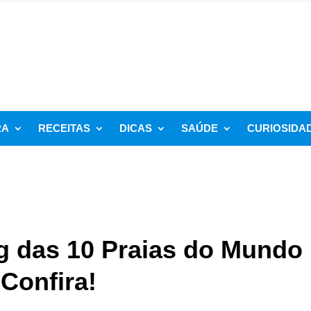
RA
RECEITAS
DICAS
SAÚDE
CURIOSIDA
ng das 10 Praias do Mundo
Confira!