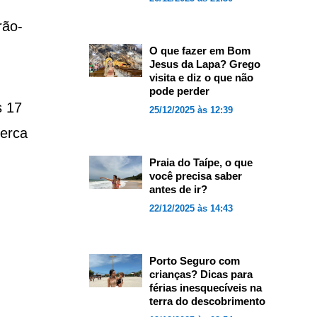
rão-
O que fazer em Bom
Jesus da Lapa? Grego
visita e diz o que não
pode perder
s 17
25/12/2025 às 12:39
cerca
Praia do Taípe, o que
você precisa saber
antes de ir?
22/12/2025 às 14:43
Porto Seguro com
crianças? Dicas para
férias inesquecíveis na
terra do descobrimento