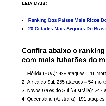
LEIA MAIS:
Ranking Dos Países Mais Ricos Do
20 Cidades Mais Seguras Do Brasil
Confira abaixo o rankin
com mais tubarões do 
Flórida (EUA): 828 ataques – 11 mort
África do Sul: 255 ataques – 54 mort
Novos Gales do Sul (Austrália): 247 
Queensland (Austrália): 191 ataques 