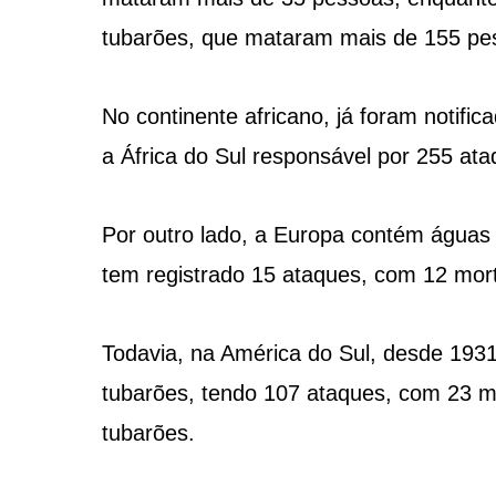
tubarões, que mataram mais de 155 pe
No continente africano, já foram notif
a África do Sul responsável por 255 at
Por outro lado, a Europa contém águas 
tem registrado 15 ataques, com 12 morte
Todavia, na América do Sul, desde 1931,
tubarões, tendo 107 ataques, com 23 m
tubarões.