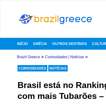
INÍCIO
GRÉCIA
OUTROS DESTINOS
CULTU
»
»
Brazil Greece
Curiosidades
|
Notícias
CURIOSIDADES
NOTÍCIAS
Brasil está no Ranki
com mais Tubarões – 