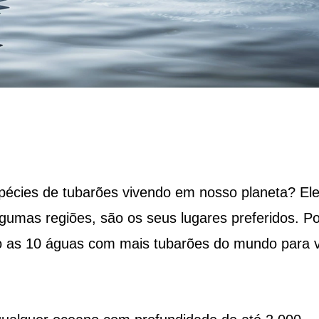
pécies de tubarões vivendo em nosso planeta? El
gumas regiões, são os seus lugares preferidos. Po
ão as 10 águas com mais tubarões do mundo para 