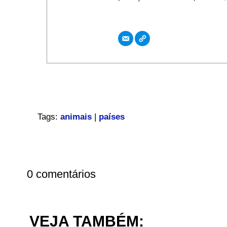
Tags:
animais
|
países
0 comentários
VEJA TAMBÉM: