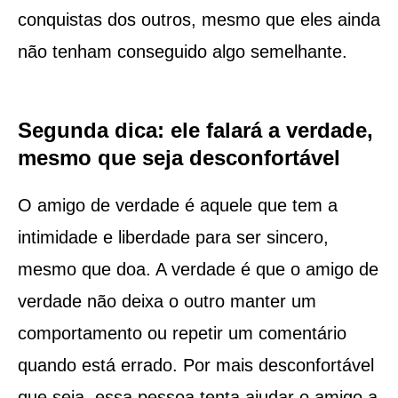
conquistas dos outros, mesmo que eles ainda
não tenham conseguido algo semelhante.
Segunda dica: ele falará a verdade,
mesmo que seja desconfortável
O amigo de verdade é aquele que tem a
intimidade e liberdade para ser sincero,
mesmo que doa. A verdade é que o amigo de
verdade não deixa o outro manter um
comportamento ou repetir um comentário
quando está errado. Por mais desconfortável
que seja, essa pessoa tenta ajudar o amigo a