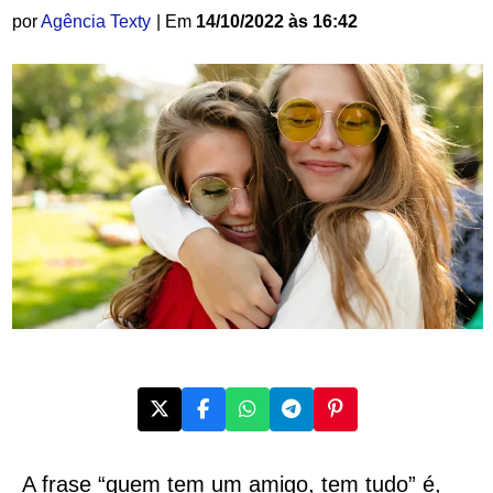
por
Agência Texty
| Em
14/10/2022 às 16:42
A frase “quem tem um amigo, tem tudo” é,