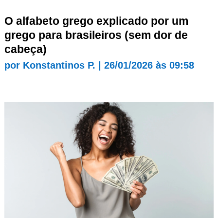
O alfabeto grego explicado por um
grego para brasileiros (sem dor de
cabeça)
por
Konstantinos P.
|
26/01/2026 às 09:58