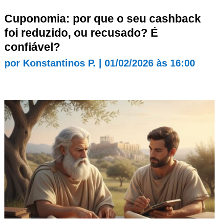
Cuponomia: por que o seu cashback
foi reduzido, ou recusado? É
confiável?
por
Konstantinos P.
|
01/02/2026 às 16:00