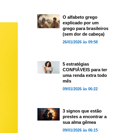
O alfabeto grego
explicado por um
grego para brasileiros
(sem dor de cabeça)
26/01/2026 às 09:58
5 estratégias
CONFIÁVEIS para ter
uma renda extra todo
mês
09/01/2026 às 06:22
3 signos que estão
prestes a encontrar a
sua alma gêmea
09/01/2026 às 06:15