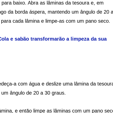
 para baixo. Abra as lâminas da tesoura e, em
ongo da borda áspera, mantendo um ângulo de 20 
s para cada lâmina e limpe-as com um pano seco.
ola e sabão transformarão a limpeza da sua
edeça-a com água e deslize uma lâmina da tesour
 um ângulo de 20 a 30 graus.
lâmina, e então limpe as lâminas com um pano sec