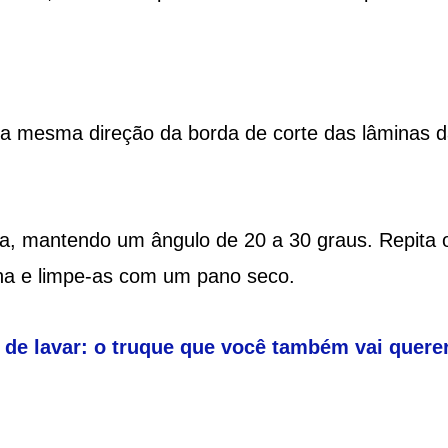
na mesma direção da borda de corte das lâminas 
xa, mantendo um ângulo de 20 a 30 graus. Repita 
na e limpe-as com um pano seco.
 de lavar: o truque que você também vai quere