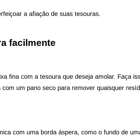
rfeiçoar a afiação de suas tesouras.
a facilmente
lixa fina com a tesoura que deseja amolar. Faça is
as com um pano seco para remover quaisquer resíd
râmica com uma borda áspera, como o fundo de um