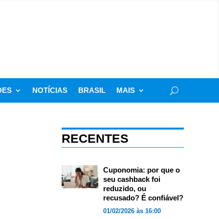
DES
NOTÍCIAS
BRASIL
MAIS
RECENTES
Cuponomia: por que o
seu cashback foi
reduzido, ou
recusado? É confiável?
01/02/2026 às 16:00