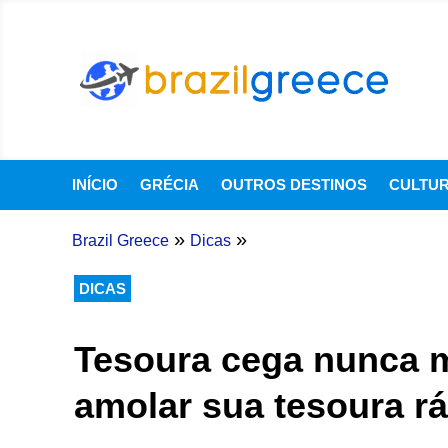
INÍCIO
GRÉCIA
OUTROS DESTINOS
CULTU
»
»
Brazil Greece
Dicas
DICAS
Tesoura cega nunca ma
amolar sua tesoura r