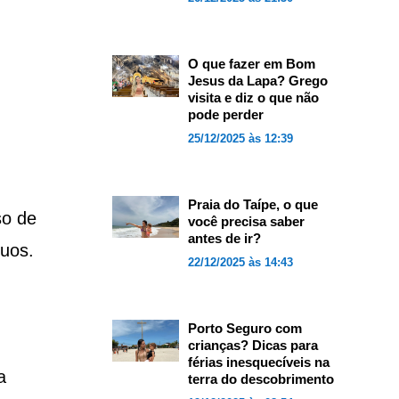
O que fazer em Bom
Jesus da Lapa? Grego
visita e diz o que não
pode perder
25/12/2025 às 12:39
Praia do Taípe, o que
so de
você precisa saber
antes de ir?
uos.
22/12/2025 às 14:43
Porto Seguro com
crianças? Dicas para
férias inesquecíveis na
a
terra do descobrimento