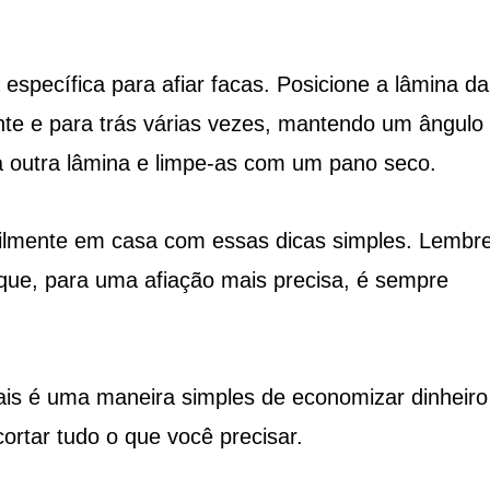
específica para afiar facas. Posicione a lâmina da
ente e para trás várias vezes, mantendo um ângulo
a outra lâmina e limpe-as com um pano seco.
acilmente em casa com essas dicas simples. Lembr
 que, para uma afiação mais precisa, é sempre
ais é uma maneira simples de economizar dinheiro
cortar tudo o que você precisar.