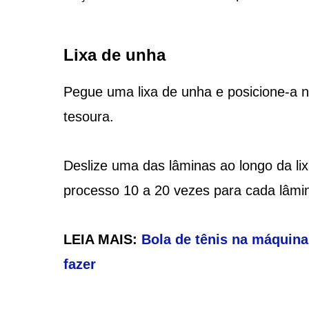
Lixa de unha
Pegue uma lixa de unha e posicione-a 
tesoura.
Deslize uma das lâminas ao longo da li
processo 10 a 20 vezes para cada lâmi
LEIA MAIS:
Bola de tênis na máquina
fazer