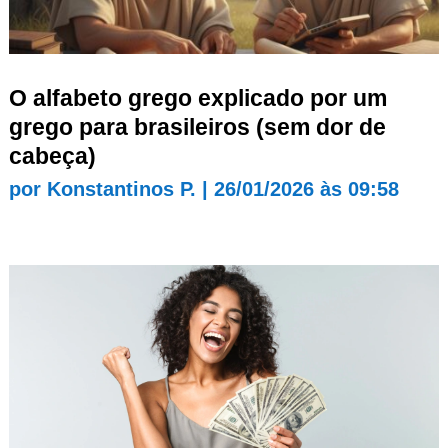
O alfabeto grego explicado por um
grego para brasileiros (sem dor de
cabeça)
por
Konstantinos P.
|
26/01/2026 às 09:58