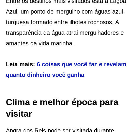
Entre os destinos mais visitados está a Lagoa
Azul, um ponto de mergulho com águas azul-
turquesa formado entre ilhotes rochosos. A
transparência da água atrai mergulhadores e
amantes da vida marinha.
Leia mais:
6 coisas que você faz e revelam
quanto dinheiro você ganha
Clima e melhor época para
visitar
Angra dos Reis pode ser visitada durante