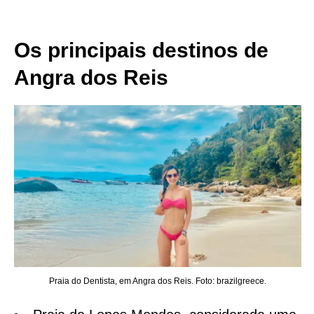
Os principais destinos de
Angra dos Reis
Praia do Dentista, em Angra dos Reis. Foto: brazilgreece.