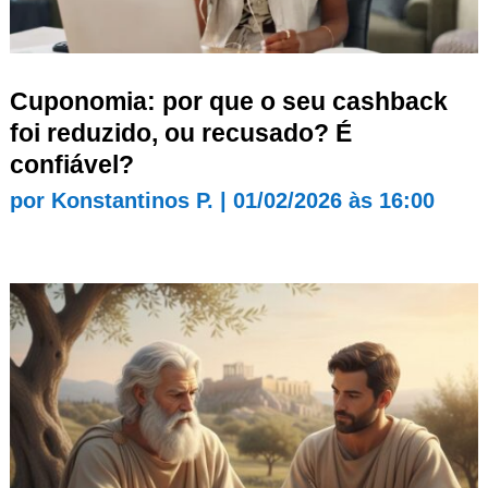
Cuponomia: por que o seu cashback
foi reduzido, ou recusado? É
confiável?
por
Konstantinos P.
|
01/02/2026 às 16:00