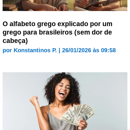
O alfabeto grego explicado por um
grego para brasileiros (sem dor de
cabeça)
por
Konstantinos P.
|
26/01/2026 às 09:58