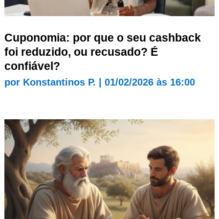
Cuponomia: por que o seu cashback
foi reduzido, ou recusado? É
confiável?
por
Konstantinos P.
|
01/02/2026 às 16:00