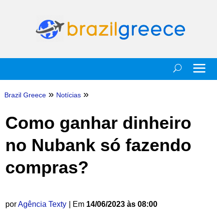
»
»
Brazil Greece
Notícias
Como ganhar dinheiro
no Nubank só fazendo
compras?
por
Agência Texty
| Em
14/06/2023 às 08:00