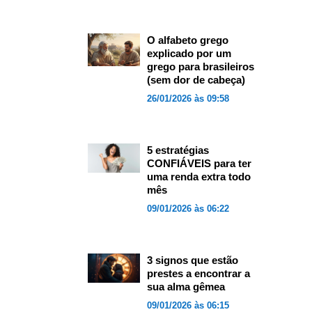
O alfabeto grego
explicado por um
grego para brasileiros
(sem dor de cabeça)
26/01/2026 às 09:58
5 estratégias
CONFIÁVEIS para ter
uma renda extra todo
mês
09/01/2026 às 06:22
3 signos que estão
prestes a encontrar a
sua alma gêmea
09/01/2026 às 06:15