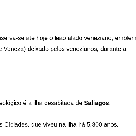
onserva-se até hoje o leão alado veneziano, emble
e Veneza) deixado pelos venezianos, durante a
eológico é a ilha desabitada de
Saliagos
.
as Cíclades, que viveu na ilha há 5.300 anos.