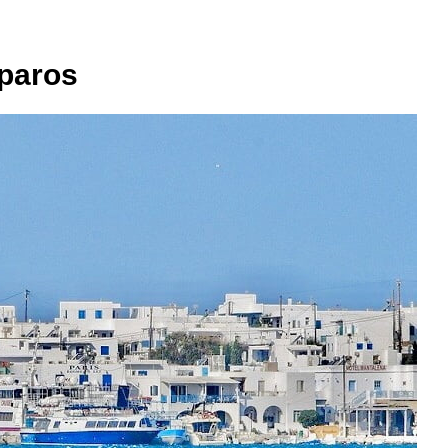
iparos