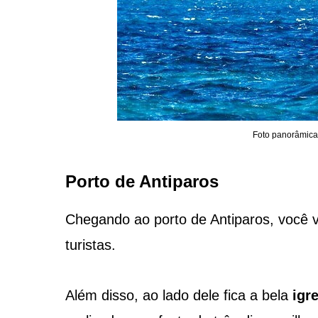
Foto panorâmica 
Porto de Antiparos
Chegando ao porto de Antiparos, você v
turistas.
Além disso, ao lado dele fica a bela
igr