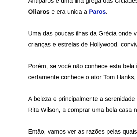
Antiparos é uma ilha grega das Cíclad
Oliaros
e era unida a
Paros
.
Uma das poucas ilhas da Grécia onde vo
crianças e estrelas de Hollywood, con
Porém, se você não conhece esta bela i
certamente conhece o ator Tom Hanks, 
A beleza e principalmente a serenidade
Rita Wilson, a comprar uma bela casa na
Então, vamos ver as razões pelas quais 