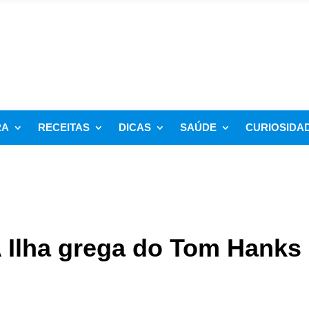
RA
RECEITAS
DICAS
SAÚDE
CURIOSIDA
 Ilha grega do Tom Hanks