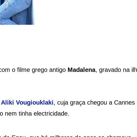
com o filme grego antigo
Madalena
, gravado na il
m
Aliki Vougiouklaki
, cuja graça chegou a Cannes
o nem tinha electricidade.