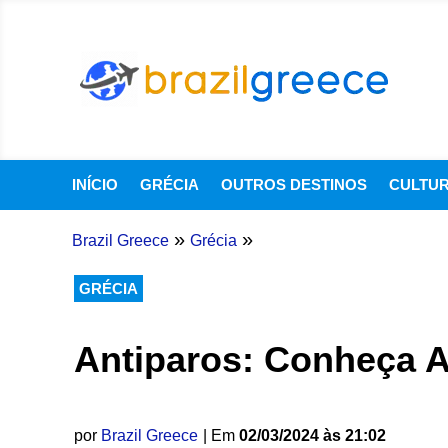
INÍCIO
GRÉCIA
OUTROS DESTINOS
CULTU
»
»
Brazil Greece
Grécia
GRÉCIA
Antiparos: Conheça A
por
Brazil Greece
| Em
02/03/2024 às 21:02