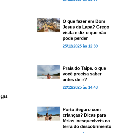
O que fazer em Bom
Jesus da Lapa? Grego
visita e diz o que não
pode perder
25/12/2025 às 12:39
Praia do Taípe, o que
você precisa saber
antes de ir?
22/12/2025 às 14:43
ega,
Porto Seguro com
crianças? Dicas para
férias inesquecíveis na
terra do descobrimento