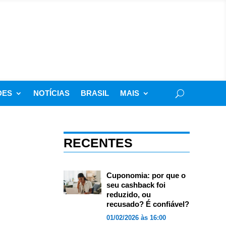
DES
NOTÍCIAS
BRASIL
MAIS
RECENTES
Cuponomia: por que o
seu cashback foi
reduzido, ou
recusado? É confiável?
01/02/2026 às 16:00