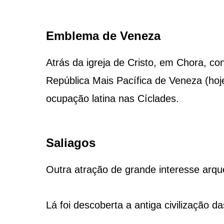
Emblema de Veneza
Atrás da igreja de Cristo, em Chora, c
República Mais Pacífica de Veneza (hoj
ocupação latina nas Cíclades.
Saliagos
Outra atração de grande interesse arqu
Lá foi descoberta a antiga civilização d