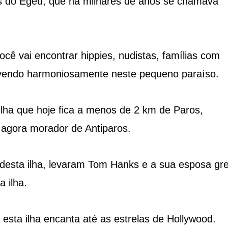
es do Egeu, que há milhares de anos se chamava
cê vai encontrar hippies, nudistas, famílias com
vivendo harmoniosamente neste pequeno paraíso.
lha que hoje fica a menos de 2 km de Paros,
agora morador de Antiparos.
 desta ilha, levaram Tom Hanks e a sua esposa gr
 ilha.
esta ilha encanta até as estrelas de Hollywood.