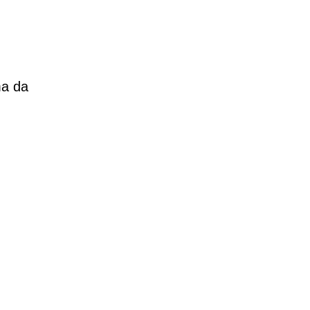
ma da