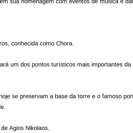
lha em sua homenagem com eventos de música e da
paros, conhecida como Chora.
rá um dos pontos turísticos mais importantes da i
 hoje se preservam a base da torre e o famoso por
de.
 de Agios Nikolaos.