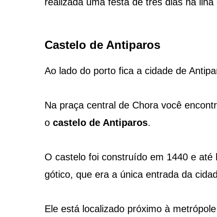
realizada uma festa de três dias na i
Castelo de Antiparos
Ao lado do porto fica a cidade de Anti
Na praça central de Chora você encontra
o
castelo de Antiparos
.
O castelo foi construído em 1440 e até
gótico, que era a única entrada da cida
Ele está localizado próximo à metrópole