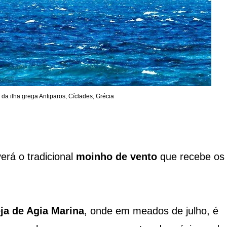
da ilha grega Antiparos, Cíclades, Grécia
erá o tradicional
moinho de vento
que recebe os
eja de Agia Marina
, onde em meados de julho, é