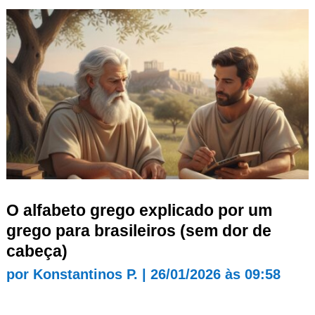
O alfabeto grego explicado por um
grego para brasileiros (sem dor de
cabeça)
por
Konstantinos P.
|
26/01/2026 às 09:58