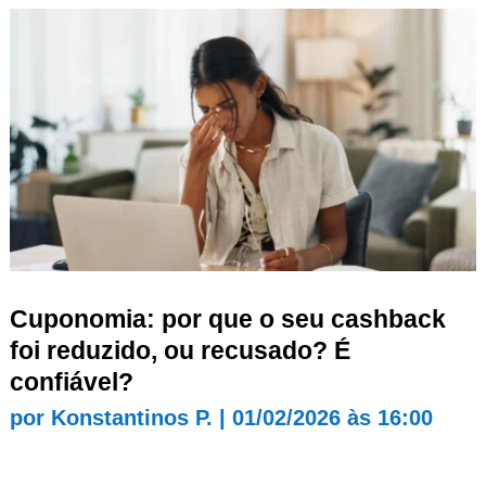
Cuponomia: por que o seu cashback
foi reduzido, ou recusado? É
confiável?
por
Konstantinos P.
|
01/02/2026 às 16:00