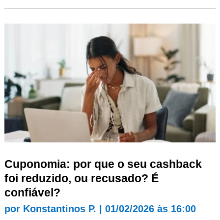
Cuponomia: por que o seu cashback
foi reduzido, ou recusado? É
confiável?
por
Konstantinos P.
|
01/02/2026 às 16:00