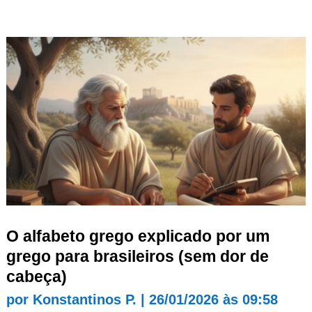
O alfabeto grego explicado por um
grego para brasileiros (sem dor de
cabeça)
por
Konstantinos P.
|
26/01/2026 às 09:58