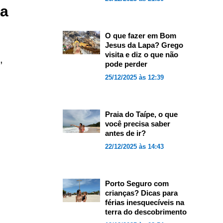
na
O que fazer em Bom
Jesus da Lapa? Grego
visita e diz o que não
,
pode perder
25/12/2025 às 12:39
Praia do Taípe, o que
você precisa saber
antes de ir?
22/12/2025 às 14:43
Porto Seguro com
crianças? Dicas para
férias inesquecíveis na
terra do descobrimento