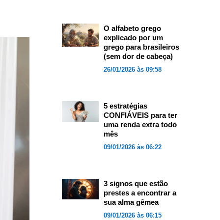
O alfabeto grego
explicado por um
grego para brasileiros
(sem dor de cabeça)
26/01/2026 às 09:58
5 estratégias
CONFIÁVEIS para ter
uma renda extra todo
mês
09/01/2026 às 06:22
3 signos que estão
prestes a encontrar a
sua alma gêmea
09/01/2026 às 06:15