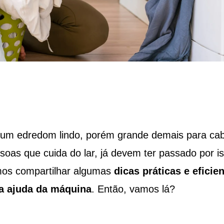
r um edredom lindo, porém grande demais para ca
oas que cuida do lar, já devem ter passado por is
mos compartilhar algumas
dicas práticas e eficie
a ajuda da máquina
. Então, vamos lá?