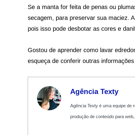
Se a manta for feita de penas ou plum
secagem, para preservar sua maciez. Al
pois isso pode desbotar as cores e danif
Gostou de aprender como lavar edredo
esqueça de conferir outras informações
Agência Texty
Agência Texty é uma equipe de r
produção de conteúdo para web,