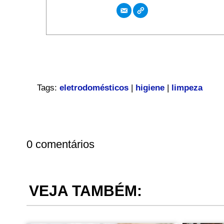
Tags:
eletrodomésticos
|
higiene
|
limpeza
0 comentários
VEJA TAMBÉM: