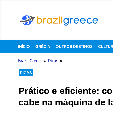
INÍCIO
GRÉCIA
OUTROS DESTINOS
CULTU
»
»
Brazil Greece
Dicas
DICAS
Prático e eficiente: 
cabe na máquina de l