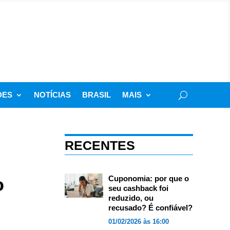
DES
NOTÍCIAS
BRASIL
MAIS
RECENTES
o
Cuponomia: por que o
seu cashback foi
reduzido, ou
recusado? É confiável?
01/02/2026 às 16:00