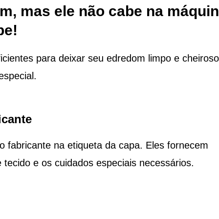
om, mas ele não cabe na máqui
pe!
ficientes para deixar seu edredom limpo e cheiroso
special.
icante
do fabricante na etiqueta da capa. Eles fornecem
 tecido e os cuidados especiais necessários.