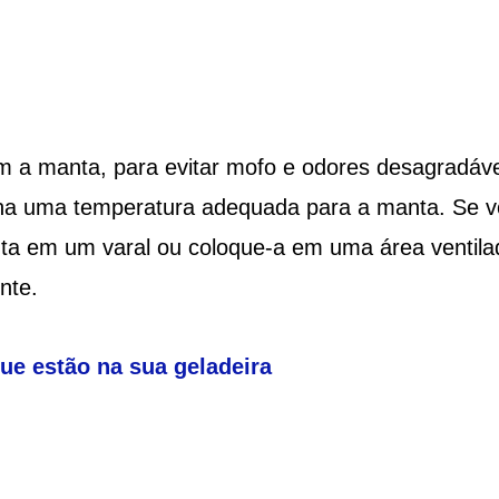
m a manta, para evitar mofo e odores desagradáve
lha uma temperatura adequada para a manta. Se 
ta em um varal ou coloque-a em uma área ventila
nte.
ue estão na sua geladeira