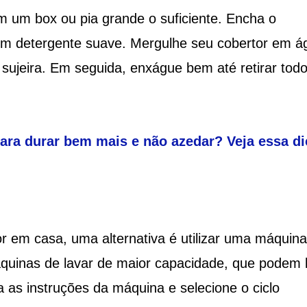
 um box ou pia grande o suficiente. Encha o
um detergente suave. Mergulhe seu cobertor em á
ujeira. Em seguida, enxágue bem até retirar todo
ara durar bem mais e não azedar? Veja essa di
or em casa, uma alternativa é utilizar uma máquin
máquinas de lavar de maior capacidade, que podem 
 as instruções da máquina e selecione o ciclo