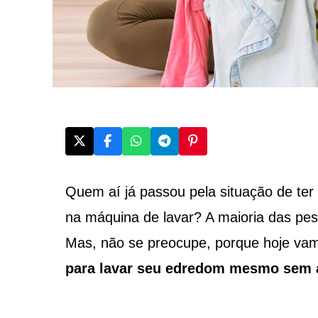
Quem aí já passou pela situação de te
na máquina de lavar? A maioria das pess
Mas, não se preocupe, porque hoje va
para lavar seu edredom mesmo sem 