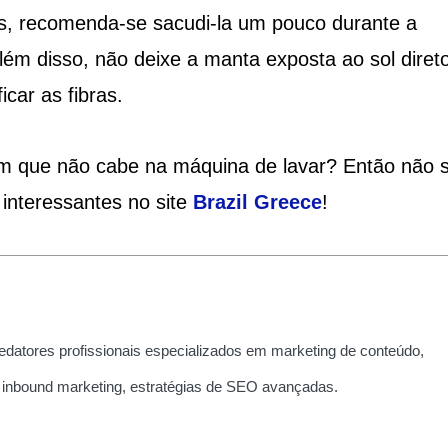
as, recomenda-se sacudi-la um pouco durante a
ém disso, não deixe a manta exposta ao sol direto
icar as fibras.
m que não cabe na máquina de lavar? Então não 
 interessantes no site
Brazil Greece
!
edatores profissionais especializados em marketing de conteúdo,
 inbound marketing, estratégias de SEO avançadas.