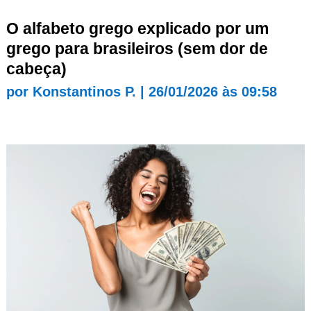
O alfabeto grego explicado por um
grego para brasileiros (sem dor de
cabeça)
por
Konstantinos P.
|
26/01/2026 às 09:58