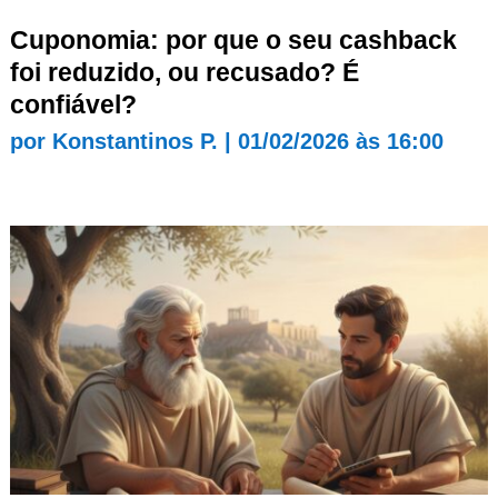
Cuponomia: por que o seu cashback
foi reduzido, ou recusado? É
confiável?
por
Konstantinos P.
|
01/02/2026 às 16:00