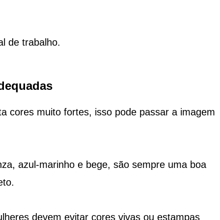
l de trabalho.
adequadas
a cores muito fortes, isso pode passar a imagem
inza, azul-marinho e bege, são sempre uma boa
eto.
mulheres devem evitar cores vivas ou estampas