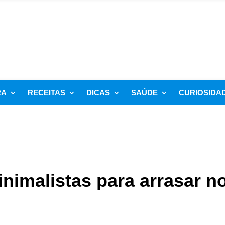
RA
RECEITAS
DICAS
SAÚDE
CURIOSIDA
inimalistas para arrasar n