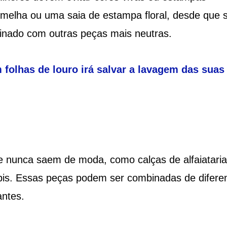
melha ou uma saia de estampa floral, desde que s
inado com outras peças mais neutras.
folhas de louro irá salvar a lavagem das suas
e nunca saem de moda, como calças de alfaiataria
ápis. Essas peças podem ser combinadas de difere
antes.