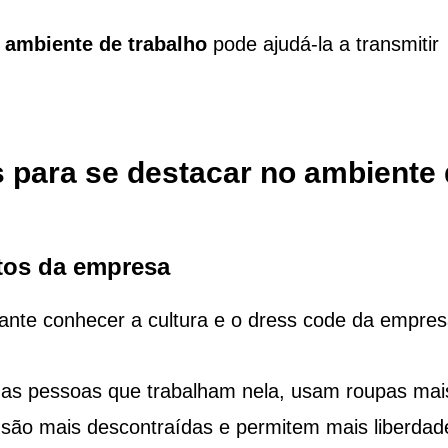
o ambiente de trabalho
pode ajudá-la a transmitir
is para se destacar no ambiente
tos da empresa
tante conhecer a cultura e o dress code da empres
as pessoas que trabalham nela, usam roupas mai
 são mais descontraídas e permitem mais liberdad