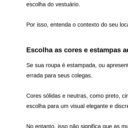
escolha do vestuário.
Por isso, entenda o contexto do seu loca
Escolha as cores e estampas 
Se sua roupa é estampada, ou apresent
errada para seus colegas.
Cores sólidas e neutras, como preto, c
escolha para um visual elegante e discr
No entanto, isso não significa que as 