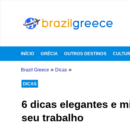
INÍCIO
GRÉCIA
OUTROS DESTINOS
CULTU
»
»
Brazil Greece
Dicas
DICAS
6 dicas elegantes e m
seu trabalho