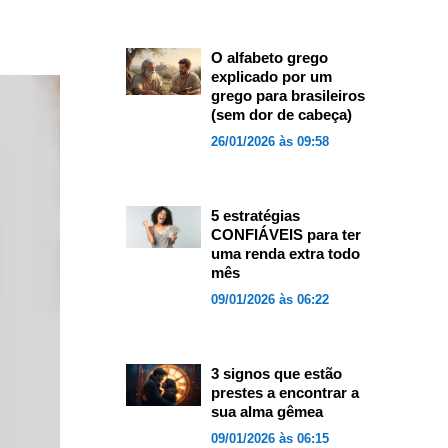
O alfabeto grego
explicado por um
grego para brasileiros
(sem dor de cabeça)
26/01/2026 às 09:58
5 estratégias
CONFIÁVEIS para ter
uma renda extra todo
mês
09/01/2026 às 06:22
3 signos que estão
prestes a encontrar a
sua alma gêmea
09/01/2026 às 06:15