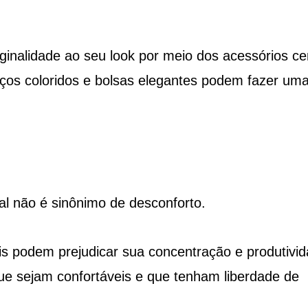
ginalidade ao seu look por meio dos acessórios ce
enços coloridos e bolsas elegantes podem fazer um
nal não é sinônimo de desconforto.
s ​​podem prejudicar sua concentração e produtivi
ue sejam confortáveis ​​e que tenham liberdade de