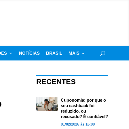
DES
NOTÍCIAS
BRASIL
MAIS
RECENTES
o
Cuponomia: por que o
seu cashback foi
reduzido, ou
recusado? É confiável?
01/02/2026 às 16:00