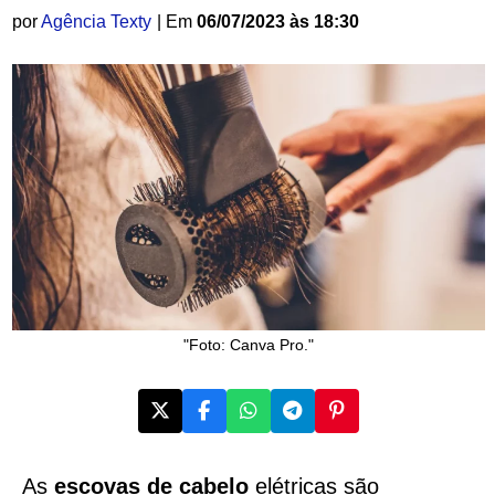
por
Agência Texty
| Em
06/07/2023 às 18:30
"Foto: Canva Pro."
As
escovas de cabelo
elétricas são