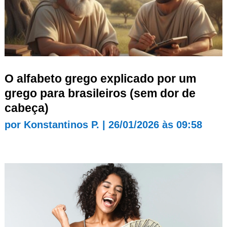
O alfabeto grego explicado por um
grego para brasileiros (sem dor de
cabeça)
por
Konstantinos P.
|
26/01/2026 às 09:58