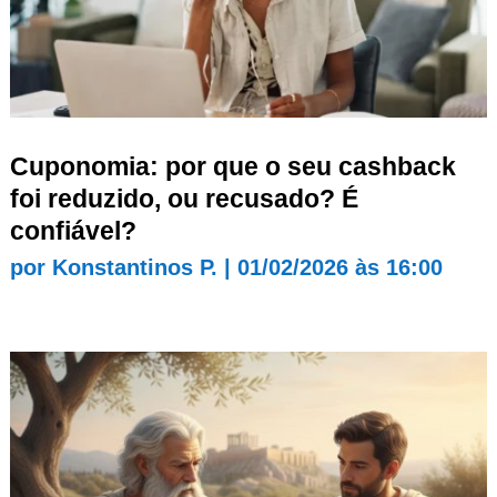
Cuponomia: por que o seu cashback
foi reduzido, ou recusado? É
confiável?
por
Konstantinos P.
|
01/02/2026 às 16:00