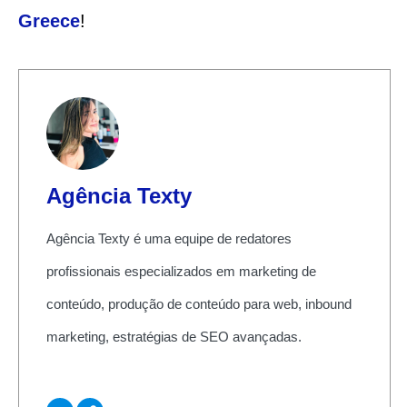
Greece
!
Agência Texty
Agência Texty é uma equipe de redatores
profissionais especializados em marketing de
conteúdo, produção de conteúdo para web, inbound
marketing, estratégias de SEO avançadas.