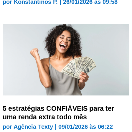
por
Konstantinos P.
|
26/01/2026 às 09:58
5 estratégias CONFIÁVEIS para ter
uma renda extra todo mês
por
Agência Texty
|
09/01/2026 às 06:22