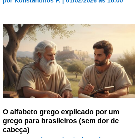
por
Konstantinos P.
|
01/02/2026 às 16:00
O alfabeto grego explicado por um
grego para brasileiros (sem dor de
cabeça)