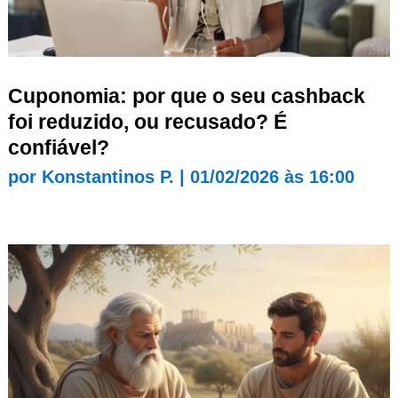
Cuponomia: por que o seu cashback
foi reduzido, ou recusado? É
confiável?
por
Konstantinos P.
|
01/02/2026 às 16:00