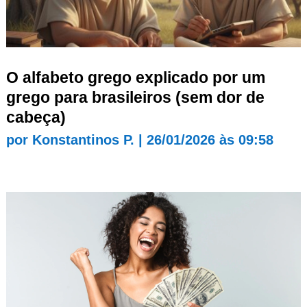
O alfabeto grego explicado por um
grego para brasileiros (sem dor de
cabeça)
por
Konstantinos P.
|
26/01/2026 às 09:58