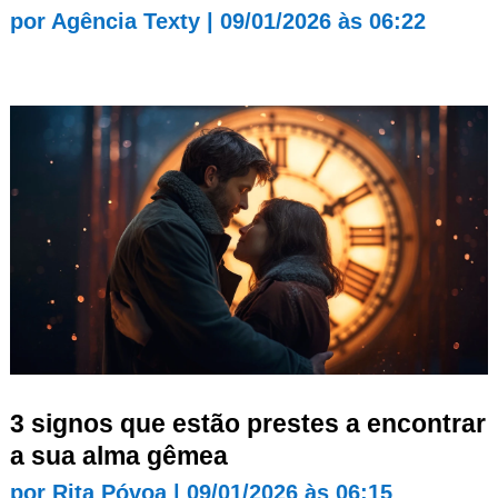
por
Agência Texty
|
09/01/2026 às 06:22
3 signos que estão prestes a encontrar
a sua alma gêmea
por
Rita Póvoa
|
09/01/2026 às 06:15