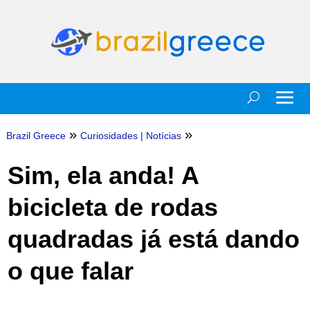
»
»
Brazil Greece
Curiosidades
|
Notícias
Sim, ela anda! A
bicicleta de rodas
quadradas já está dando
o que falar