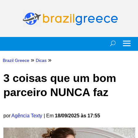
»
»
Brazil Greece
Dicas
3 coisas que um bom
parceiro NUNCA faz
por
Agência Texty
| Em
18/09/2025 às 17:55