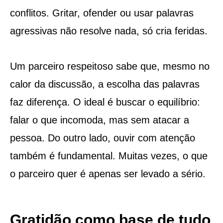
conflitos. Gritar, ofender ou usar palavras
agressivas não resolve nada, só cria feridas.
Um parceiro respeitoso sabe que, mesmo no
calor da discussão, a escolha das palavras
faz diferença. O ideal é buscar o equilíbrio:
falar o que incomoda, mas sem atacar a
pessoa. Do outro lado, ouvir com atenção
também é fundamental. Muitas vezes, o que
o parceiro quer é apenas ser levado a sério.
Gratidão como base de tudo