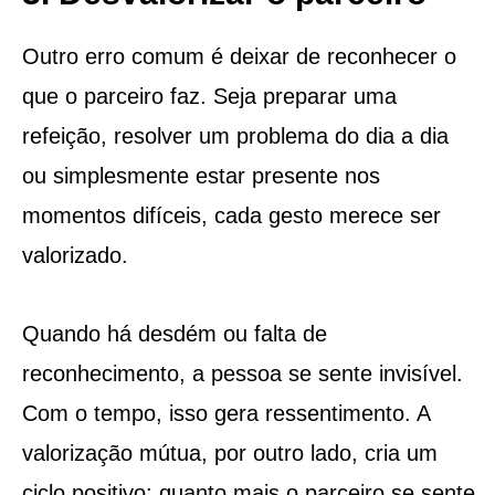
Outro erro comum é deixar de reconhecer o
que o parceiro faz. Seja preparar uma
refeição, resolver um problema do dia a dia
ou simplesmente estar presente nos
momentos difíceis, cada gesto merece ser
valorizado.
Quando há desdém ou falta de
reconhecimento, a pessoa se sente invisível.
Com o tempo, isso gera ressentimento. A
valorização mútua, por outro lado, cria um
ciclo positivo: quanto mais o parceiro se sente