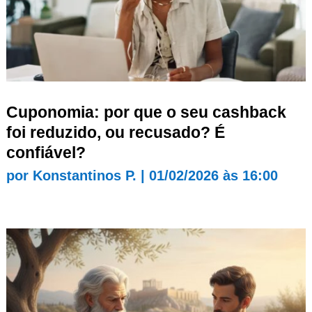
Cuponomia: por que o seu cashback
foi reduzido, ou recusado? É
confiável?
por
Konstantinos P.
|
01/02/2026 às 16:00