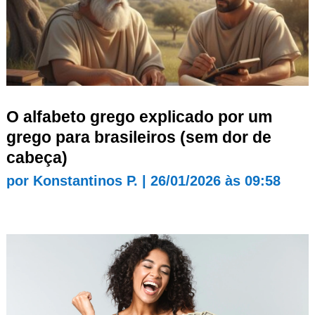
O alfabeto grego explicado por um
grego para brasileiros (sem dor de
cabeça)
por
Konstantinos P.
|
26/01/2026 às 09:58