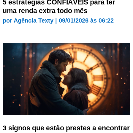
5 estratégias CONFIÁVEIS para ter
uma renda extra todo mês
por
Agência Texty
|
09/01/2026 às 06:22
3 signos que estão prestes a encontrar