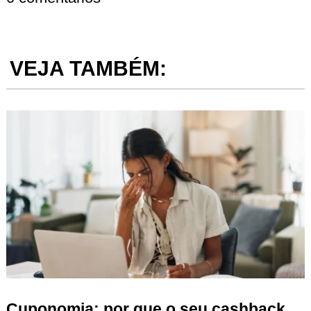
VEJA TAMBÉM:
Cuponomia: por que o seu cashback