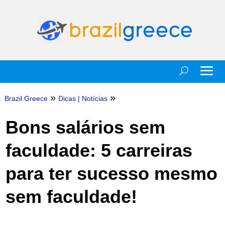
»
»
Brazil Greece
Dicas
|
Notícias
Bons salários sem
faculdade: 5 carreiras
para ter sucesso mesmo
sem faculdade!