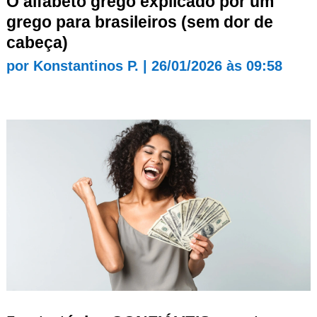
O alfabeto grego explicado por um
grego para brasileiros (sem dor de
cabeça)
por
Konstantinos P.
|
26/01/2026 às 09:58