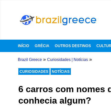
INÍCIO
GRÉCIA
OUTROS DESTINOS
CULTU
»
»
Brazil Greece
Curiosidades
|
Notícias
CURIOSIDADES
NOTÍCIAS
6 carros com nomes de
conhecia algum?