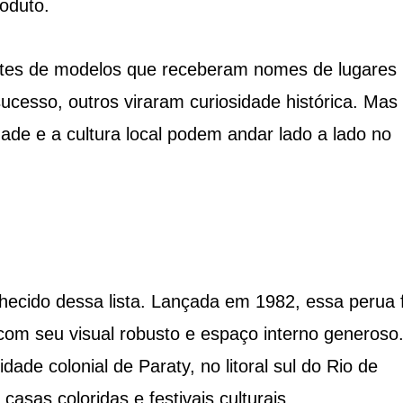
oduto.
tes de modelos que receberam nomes de lugares
sucesso, outros viraram curiosidade histórica. Mas
ade e a cultura local podem andar lado a lado no
hecido dessa lista. Lançada em 1982, essa perua f
 com seu visual robusto e espaço interno generoso
 colonial de Paraty, no litoral sul do Rio de
casas coloridas e festivais culturais.