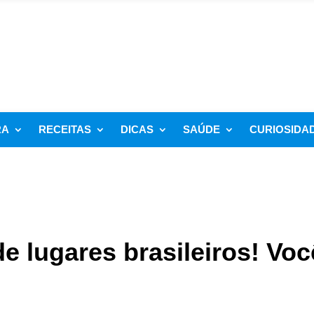
RA
RECEITAS
DICAS
SAÚDE
CURIOSIDA
 lugares brasileiros! Voc