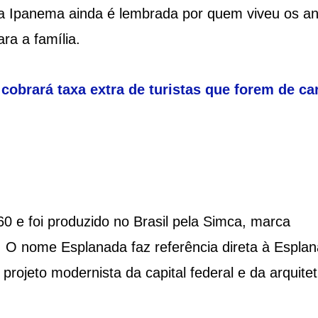
a Ipanema ainda é lembrada por quem viveu os a
ra a família.
a cobrará taxa extra de turistas que forem de ca
0 e foi produzido no Brasil pela Simca, marca
r. O nome Esplanada faz referência direta à Espla
 projeto modernista da capital federal e da arquite