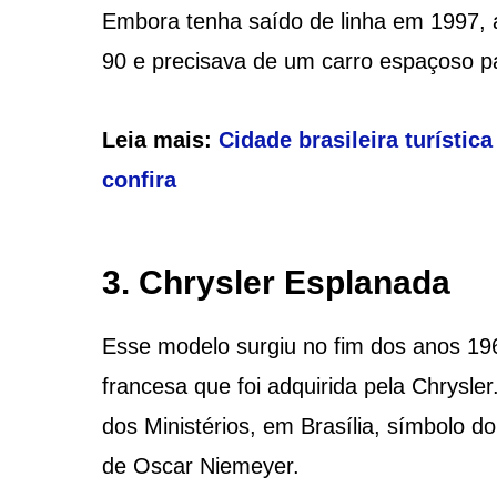
Embora tenha saído de linha em 1997, 
90 e precisava de um carro espaçoso pa
Leia mais:
Cidade brasileira turístic
confira
3. Chrysler Esplanada
Esse modelo surgiu no fim dos anos 196
francesa que foi adquirida pela Chrysle
dos Ministérios, em Brasília, símbolo do
de Oscar Niemeyer.