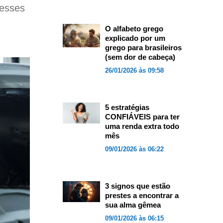
desses
O alfabeto grego
explicado por um
grego para brasileiros
(sem dor de cabeça)
26/01/2026 às 09:58
5 estratégias
CONFIÁVEIS para ter
uma renda extra todo
mês
09/01/2026 às 06:22
3 signos que estão
prestes a encontrar a
sua alma gêmea
09/01/2026 às 06:15