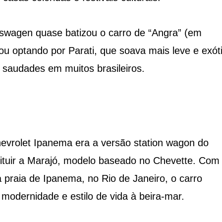
kswagen quase batizou o carro de “Angra” (em
ou optando por Parati, que soava mais leve e exót
u saudades em muitos brasileiros.
Chevrolet Ipanema era a versão station wagon do
tituir a Marajó, modelo baseado no Chevette. Co
praia de Ipanema, no Rio de Janeiro, o carro
modernidade e estilo de vida à beira-mar.