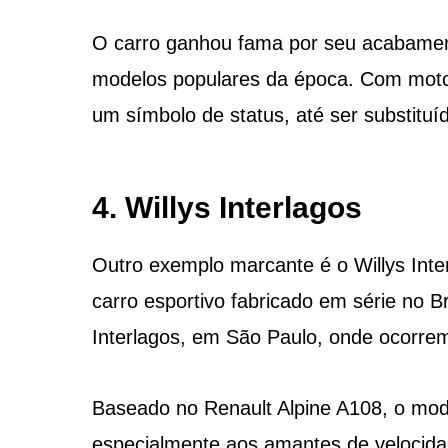
O carro ganhou fama por seu acabament
modelos populares da época. Com motor
um símbolo de status, até ser substitu
4. Willys Interlagos
Outro exemplo marcante é o Willys Inter
carro esportivo fabricado em série no 
Interlagos, em São Paulo, onde ocorrem 
Baseado no Renault Alpine A108, o mode
especialmente aos amantes de velocidad