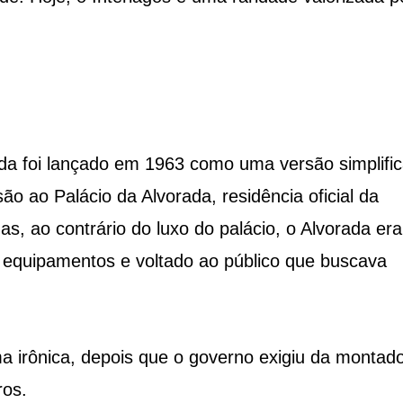
da foi lançado em 1963 como uma versão simplifi
 ao Palácio da Alvorada, residência oficial da
as, ao contrário do luxo do palácio, o Alvorada era
equipamentos e voltado ao público que buscava
a irônica, depois que o governo exigiu da montad
ros.