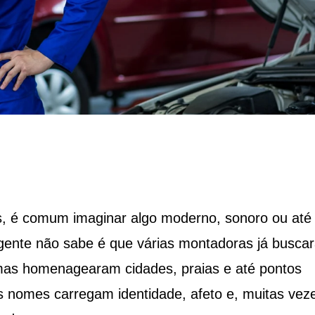
 é comum imaginar algo moderno, sonoro ou até
gente não sabe é que várias montadoras já busca
umas homenagearam cidades, praias e até pontos
ses nomes carregam identidade, afeto e, muitas vez