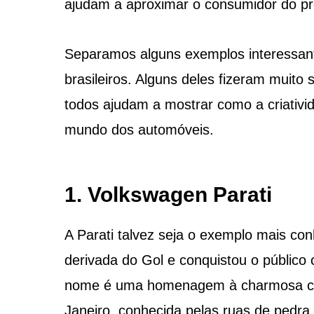
ajudam a aproximar o consumidor do pr
Separamos alguns exemplos interessan
brasileiros. Alguns deles fizeram muito 
todos ajudam a mostrar como a criativid
mundo dos automóveis.
1. Volkswagen Parati
A Parati talvez seja o exemplo mais con
derivada do Gol e conquistou o público
nome é uma homenagem à charmosa cidade
Janeiro, conhecida pelas ruas de pedra, 