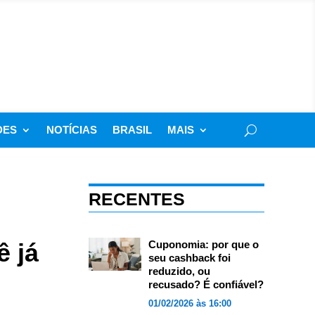
DES
NOTÍCIAS
BRASIL
MAIS
RECENTES
ê já
Cuponomia: por que o
seu cashback foi
reduzido, ou
recusado? É confiável?
01/02/2026 às 16:00