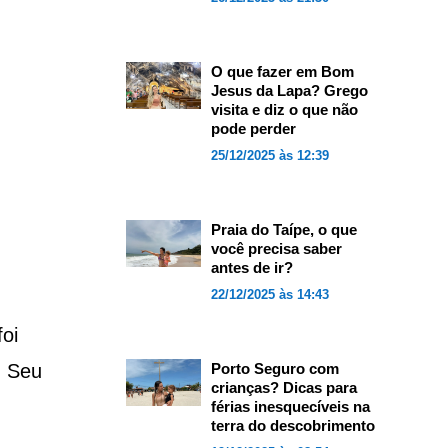
O que fazer em Bom
Jesus da Lapa? Grego
visita e diz o que não
pode perder
25/12/2025 às 12:39
Praia do Taípe, o que
você precisa saber
antes de ir?
22/12/2025 às 14:43
oi
. Seu
Porto Seguro com
crianças? Dicas para
férias inesquecíveis na
terra do descobrimento