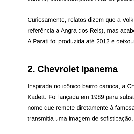
Curiosamente, relatos dizem que a Vol
referência a Angra dos Reis), mas acab
A Parati foi produzida até 2012 e deixo
2. Chevrolet Ipanema
Inspirada no icônico bairro carioca, a 
Kadett. Foi lançada em 1989 para subs
nome que remete diretamente à famosa 
transmitia uma imagem de sofisticação, 