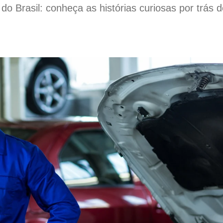
o Brasil: conheça as histórias curiosas por trás 