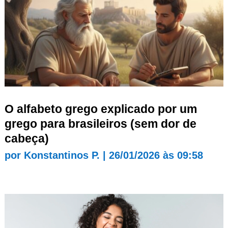
O alfabeto grego explicado por um
grego para brasileiros (sem dor de
cabeça)
por
Konstantinos P.
|
26/01/2026 às 09:58