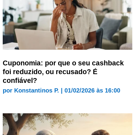
Cuponomia: por que o seu cashback
foi reduzido, ou recusado? É
confiável?
por
Konstantinos P.
|
01/02/2026 às 16:00