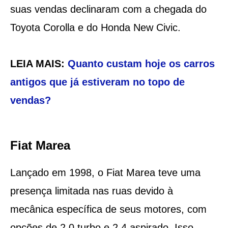
suas vendas declinaram com a chegada do
Toyota Corolla e do Honda New Civic.
LEIA MAIS:
Quanto custam hoje os carros
antigos que já estiveram no topo de
vendas?
Fiat Marea
Lançado em 1998, o Fiat Marea teve uma
presença limitada nas ruas devido à
mecânica específica de seus motores, com
opções de 2.0 turbo e 2.4 aspirado. Isso