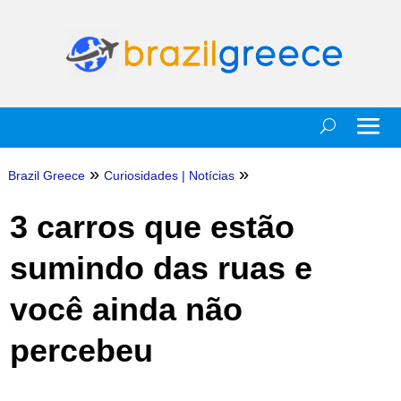
»
»
Brazil Greece
Curiosidades
|
Notícias
3 carros que estão
sumindo das ruas e
você ainda não
percebeu