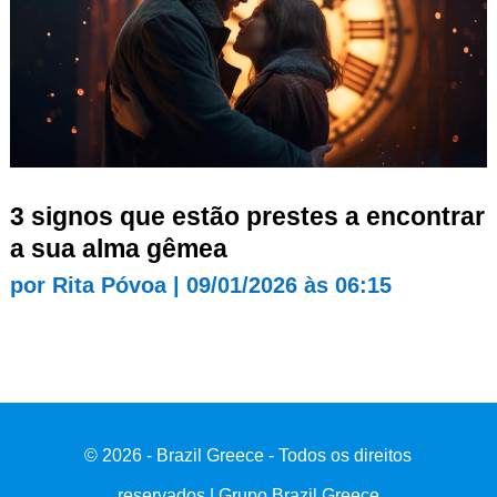
3 signos que estão prestes a encontrar
a sua alma gêmea
por
Rita Póvoa
|
09/01/2026 às 06:15
© 2026 - Brazil Greece - Todos os direitos
reservados | Grupo Brazil Greece