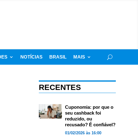
DES
NOTÍCIAS
BRASIL
MAIS
RECENTES
Cuponomia: por que o
seu cashback foi
reduzido, ou
recusado? É confiável?
01/02/2026 às 16:00