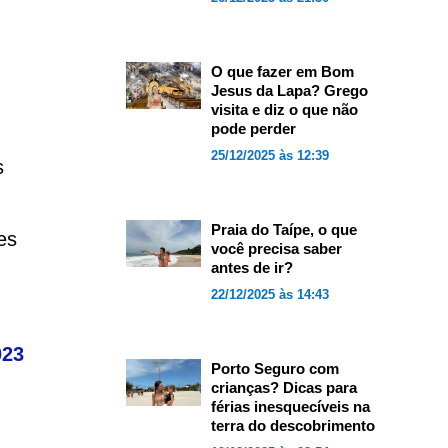
O que fazer em Bom
Jesus da Lapa? Grego
visita e diz o que não
pode perder
25/12/2025 às 12:39
s
Praia do Taípe, o que
es
você precisa saber
antes de ir?
22/12/2025 às 14:43
023
Porto Seguro com
crianças? Dicas para
férias inesquecíveis na
terra do descobrimento