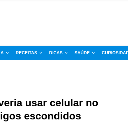
RA
RECEITAS
DICAS
SAÚDE
CURIOSIDA
eria usar celular no
rigos escondidos