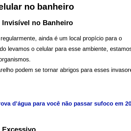
elular no banheiro
 Invisível no Banheiro
regularmente, ainda é um local propício para o
do levamos o celular para esse ambiente, estamo
rorganismos.
relho podem se tornar abrigos para esses invasor
rova d’água para você não passar sufoco em 2
 Excessivo