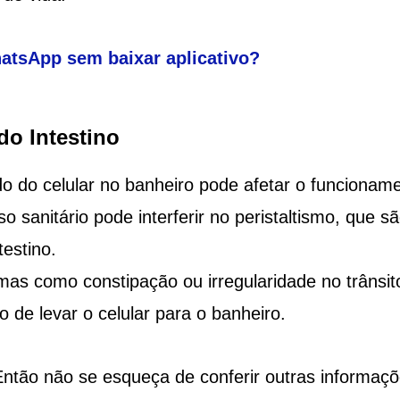
tsApp sem baixar aplicativo?
o Intestino
do do celular no banheiro pode afetar o funcionam
o sanitário pode interferir no peristaltismo, que s
estino.
mas como constipação ou irregularidade no trânsit
o de levar o celular para o banheiro.
ntão não se esqueça de conferir outras informaç