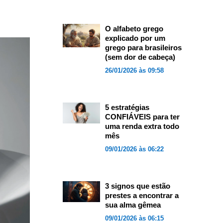
O alfabeto grego
explicado por um
grego para brasileiros
(sem dor de cabeça)
26/01/2026 às 09:58
5 estratégias
CONFIÁVEIS para ter
uma renda extra todo
mês
09/01/2026 às 06:22
3 signos que estão
prestes a encontrar a
sua alma gêmea
09/01/2026 às 06:15