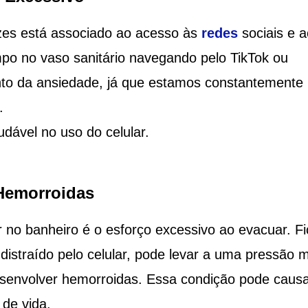
ezes está associado ao acesso às
redes
sociais e a
o no vaso sanitário navegando pelo TikTok ou
nto da ansiedade, já que estamos constantemente
.
udável no uso do celular.
 Hemorroidas
r no banheiro é o esforço excessivo ao evacuar. Fi
distraído pelo celular, pode levar a uma pressão m
senvolver hemorroidas. Essa condição pode causa
 de vida.