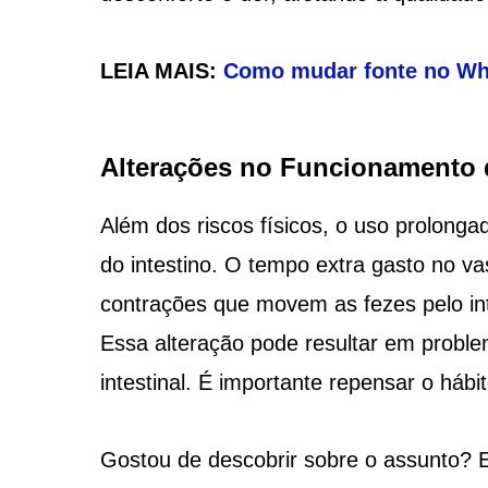
LEIA MAIS:
Como mudar fonte no Wha
Alterações no Funcionamento d
Além dos riscos físicos, o uso prolonga
do intestino. O tempo extra gasto no vas
contrações que movem as fezes pelo int
Essa alteração pode resultar em proble
intestinal. É importante repensar o hábit
Gostou de descobrir sobre o assunto? E