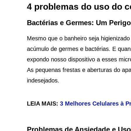
4 problemas do uso do c
Bactérias e Germes: Um Perigo
Mesmo que o banheiro seja higienizado 
acúmulo de germes e bactérias. E quan
expondo nosso dispositivo a esses mic
As pequenas frestas e aberturas do apa
indesejados.
LEIA MAIS:
3 Melhores Celulares à P
Problemas de Ansiedade e Uso