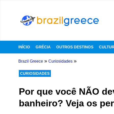
INÍCIO
GRÉCIA
OUTROS DESTINOS
CULTU
»
»
Brazil Greece
Curiosidades
CURIOSIDADES
Por que você NÃO dev
banheiro? Veja os pe