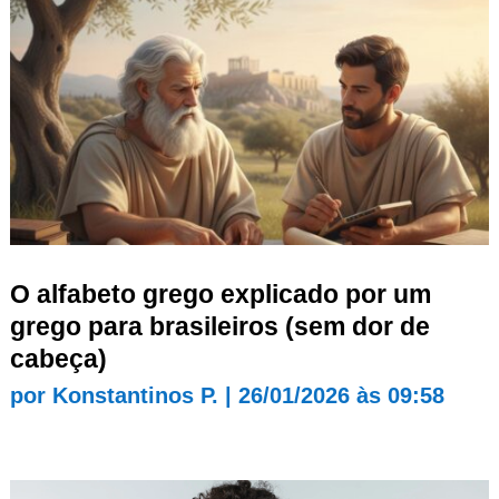
O alfabeto grego explicado por um
grego para brasileiros (sem dor de
cabeça)
por
Konstantinos P.
|
26/01/2026 às 09:58