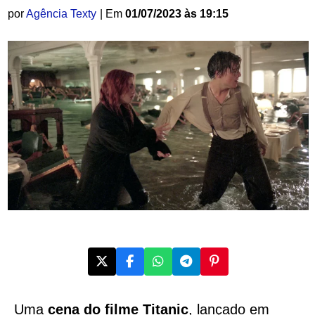
por
Agência Texty
| Em
01/07/2023 às 19:15
Uma
cena do filme Titanic
, lançado em