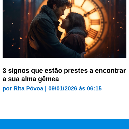
3 signos que estão prestes a encontrar
a sua alma gêmea
por
Rita Póvoa
|
09/01/2026 às 06:15