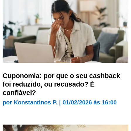
Cuponomia: por que o seu cashback
foi reduzido, ou recusado? É
confiável?
por
Konstantinos P.
|
01/02/2026 às 16:00