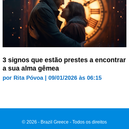
3 signos que estão prestes a encontrar
a sua alma gêmea
por
Rita Póvoa
|
09/01/2026 às 06:15
© 2026 - Brazil Greece - Todos os direitos