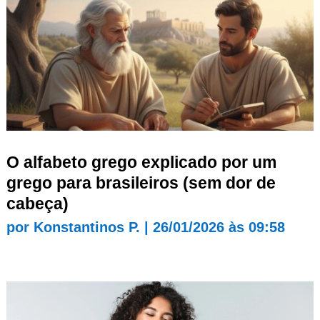
O alfabeto grego explicado por um
grego para brasileiros (sem dor de
cabeça)
por
Konstantinos P.
|
26/01/2026 às 09:58