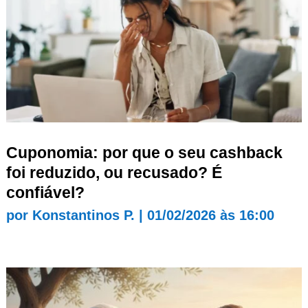
Cuponomia: por que o seu cashback
foi reduzido, ou recusado? É
confiável?
por
Konstantinos P.
|
01/02/2026 às 16:00