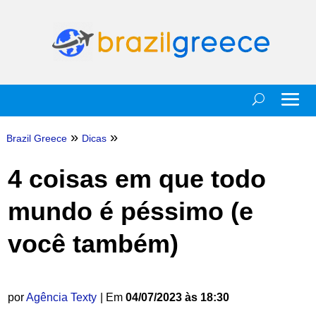
»
»
Brazil Greece
Dicas
4 coisas em que todo
mundo é péssimo (e
você também)
por
Agência Texty
| Em
04/07/2023 às 18:30