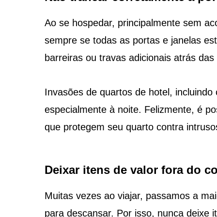
Ao se hospedar, principalmente sem ac
sempre se todas as portas e janelas e
barreiras ou travas adicionais atrás das
Invasões de quartos de hotel, incluind
especialmente à noite. Felizmente, é po
que protegem seu quarto contra intruso
Deixar itens de valor fora do co
Muitas vezes ao viajar, passamos a maio
para descansar. Por isso, nunca deixe i