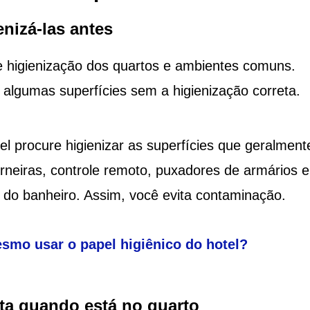
enizá-las antes
 higienização dos quartos e ambientes comuns.
r algumas superfícies sem a higienização correta.
el procure higienizar as superfícies que geralment
neiras, controle remoto, puxadores de armários e
 do banheiro. Assim, você evita contaminação.
smo usar o papel higiênico do hotel?
rta quando está no quarto