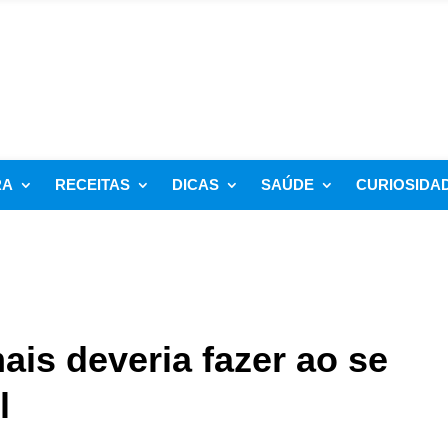
RA
RECEITAS
DICAS
SAÚDE
CURIOSIDA
ais deveria fazer ao se
l