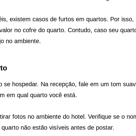
is, existem casos de furtos em quartos. Por isso,
de valor no cofre do quarto. Contudo, caso seu quart
o no ambiente.
to
o se hospedar. Na recepção, fale em um tom sua
m em qual quarto você está.
irar fotos no ambiente do hotel. Verifique se o n
quarto não estão visíveis antes de postar.