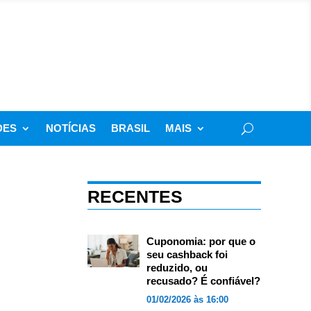
DES
NOTÍCIAS
BRASIL
MAIS
RECENTES
Cuponomia: por que o
seu cashback foi
reduzido, ou
recusado? É confiável?
01/02/2026 às 16:00