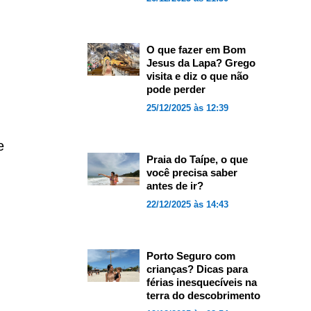
O que fazer em Bom
Jesus da Lapa? Grego
visita e diz o que não
pode perder
25/12/2025 às 12:39
e
Praia do Taípe, o que
você precisa saber
antes de ir?
22/12/2025 às 14:43
Porto Seguro com
crianças? Dicas para
férias inesquecíveis na
terra do descobrimento