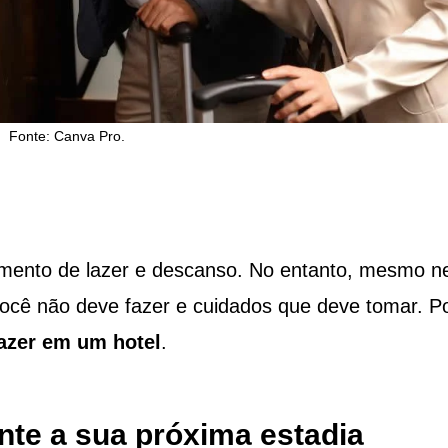
Fonte: Canva Pro.
mento de lazer e descanso. No entanto, mesmo n
ocê não deve fazer e cuidados que deve tomar. P
azer em um hotel
.
ante a sua próxima estadia