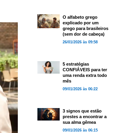
O alfabeto grego
explicado por um
grego para brasileiros
(sem dor de cabeça)
26/01/2026 às 09:58
5 estratégias
CONFIÁVEIS para ter
uma renda extra todo
mês
09/01/2026 às 06:22
3 signos que estão
prestes a encontrar a
sua alma gêmea
09/01/2026 às 06:15