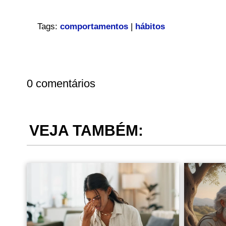
Tags:
comportamentos
|
hábitos
0 comentários
VEJA TAMBÉM: