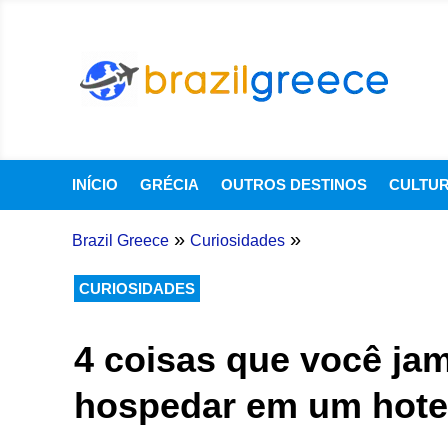
INÍCIO
GRÉCIA
OUTROS DESTINOS
CULTU
»
»
Brazil Greece
Curiosidades
CURIOSIDADES
4 coisas que você jam
hospedar em um hote