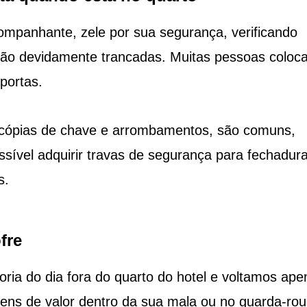
ompanhante, zele por sua segurança, verificando
stão devidamente trancadas. Muitas pessoas coloc
 portas.
o cópias de chave e arrombamentos, são comuns,
ssível adquirir travas de segurança para fechadura
s.
fre
ria do dia fora do quarto do hotel e voltamos ape
tens de valor dentro da sua mala ou no guarda-rou