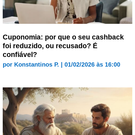
Cuponomia: por que o seu cashback
foi reduzido, ou recusado? É
confiável?
por
Konstantinos P.
|
01/02/2026 às 16:00