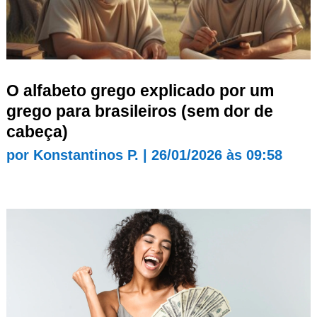
O alfabeto grego explicado por um
grego para brasileiros (sem dor de
cabeça)
por
Konstantinos P.
|
26/01/2026 às 09:58