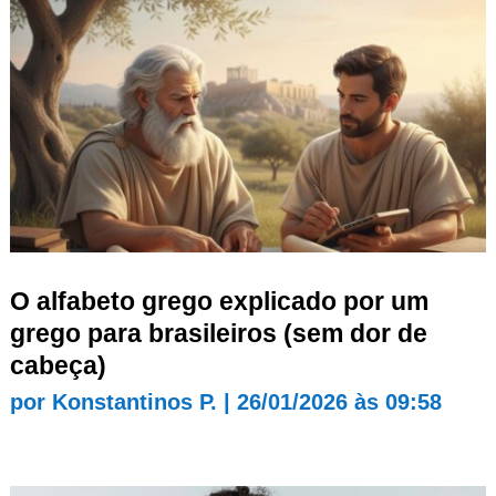
O alfabeto grego explicado por um
grego para brasileiros (sem dor de
cabeça)
por
Konstantinos P.
|
26/01/2026 às 09:58