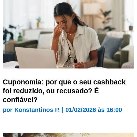
Cuponomia: por que o seu cashback
foi reduzido, ou recusado? É
confiável?
por
Konstantinos P.
|
01/02/2026 às 16:00