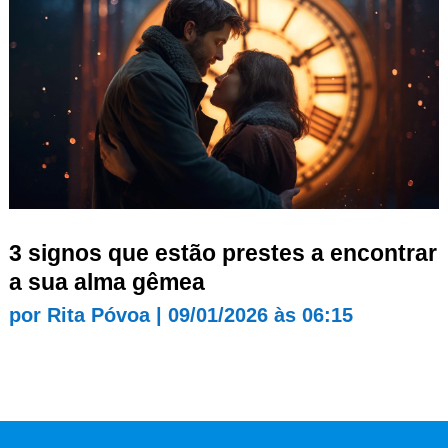
3 signos que estão prestes a encontrar
a sua alma gêmea
por
Rita Póvoa
|
09/01/2026 às 06:15