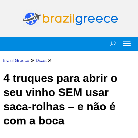
»
»
Brazil Greece
Dicas
4 truques para abrir o
seu vinho SEM usar
saca-rolhas – e não é
com a boca