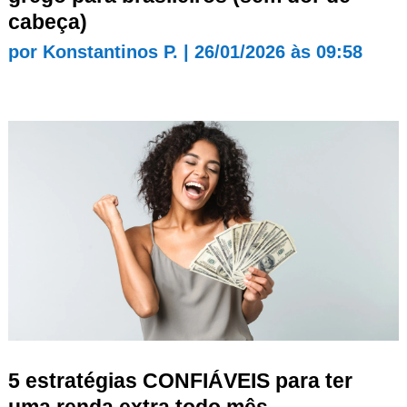
cabeça)
por
Konstantinos P.
|
26/01/2026 às 09:58
5 estratégias CONFIÁVEIS para ter
uma renda extra todo mês