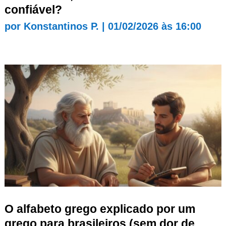
confiável?
por
Konstantinos P.
|
01/02/2026 às 16:00
O alfabeto grego explicado por um
grego para brasileiros (sem dor de