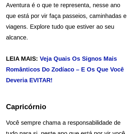
Aventura é o que te representa, nesse ano
que está por vir faça passeios, caminhadas e
viagens. Explore tudo que estiver ao seu
alcance.
LEIA MAIS:
Veja Quais Os Signos Mais
Românticos Do Zodíaco – E Os Que Você
Deveria EVITAR!
Capricórnio
Você sempre chama a responsabilidade de
tudo para si, neste ano que está por vir você