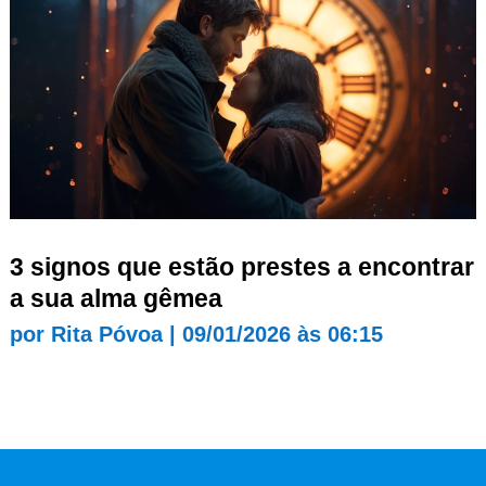
3 signos que estão prestes a encontrar
a sua alma gêmea
por
Rita Póvoa
|
09/01/2026 às 06:15