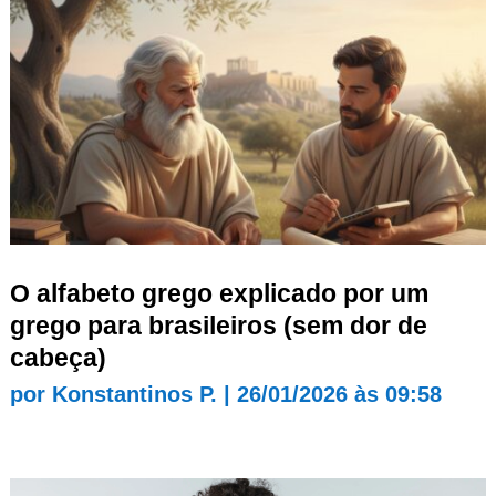
O alfabeto grego explicado por um
grego para brasileiros (sem dor de
cabeça)
por
Konstantinos P.
|
26/01/2026 às 09:58