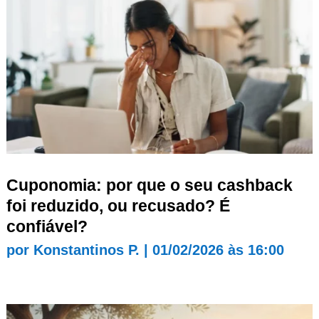
Cuponomia: por que o seu cashback
foi reduzido, ou recusado? É
confiável?
por
Konstantinos P.
|
01/02/2026 às 16:00