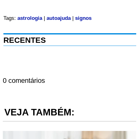
Tags:
astrologia
|
autoajuda
|
signos
RECENTES
0 comentários
VEJA TAMBÉM: