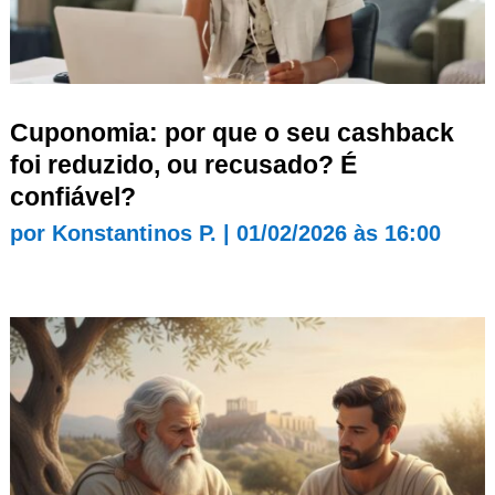
Cuponomia: por que o seu cashback
foi reduzido, ou recusado? É
confiável?
por
Konstantinos P.
|
01/02/2026 às 16:00