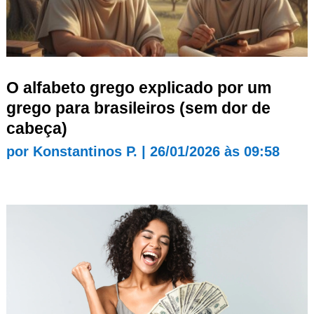
O alfabeto grego explicado por um
grego para brasileiros (sem dor de
cabeça)
por
Konstantinos P.
|
26/01/2026 às 09:58