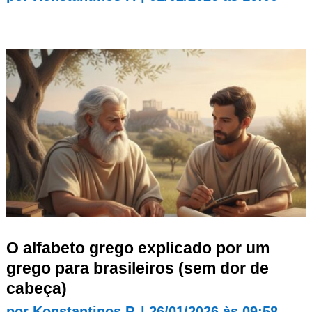
O alfabeto grego explicado por um
grego para brasileiros (sem dor de
cabeça)
por
Konstantinos P.
|
26/01/2026 às 09:58