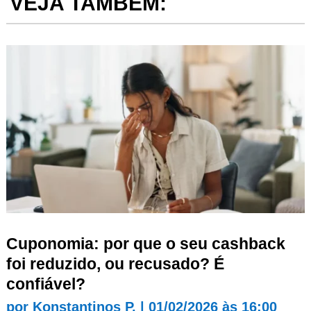
VEJA TAMBÉM:
Cuponomia: por que o seu cashback
foi reduzido, ou recusado? É
confiável?
por
Konstantinos P.
|
01/02/2026 às 16:00