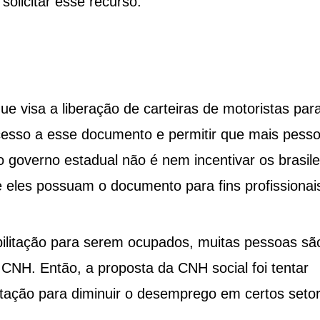
olicitar esse recurso.
e visa a liberação de carteiras de motoristas par
 acesso a esse documento e permitir que mais pess
o governo estadual não é nem incentivar os brasile
e eles possuam o documento para fins profissionai
ilitação para serem ocupados, muitas pessoas sã
 CNH. Então, a proposta da CNH social foi tentar
ilitação para diminuir o desemprego em certos seto