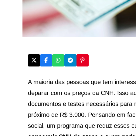
A maioria das pessoas que tem interesse
deparar com os preços da CNH. Isso a
documentos e testes necessários para re
próximo de R$ 3.000. Pensando em facili
social, um programa que reduz esses cu