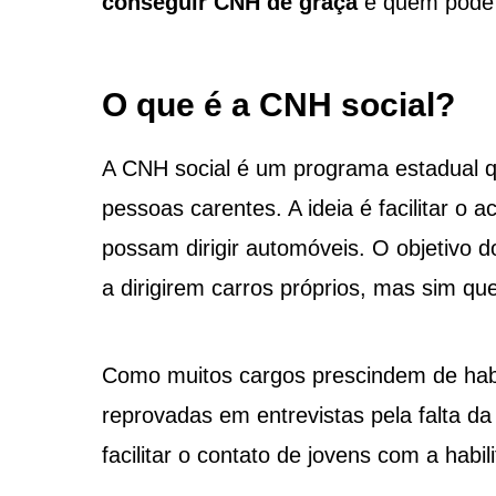
conseguir CNH de graça
e quem pode s
O que é a CNH social?
A CNH social é um programa estadual qu
pessoas carentes. A ideia é facilitar o
possam dirigir automóveis. O objetivo d
a dirigirem carros próprios, mas sim qu
Como muitos cargos prescindem de hab
reprovadas em entrevistas pela falta da
facilitar o contato de jovens com a hab