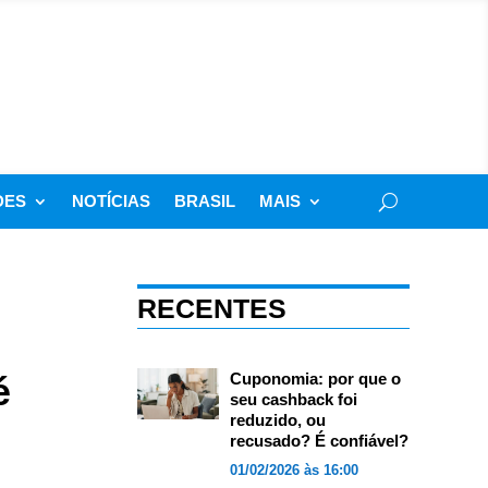
DES
NOTÍCIAS
BRASIL
MAIS
RECENTES
é
Cuponomia: por que o
seu cashback foi
reduzido, ou
recusado? É confiável?
01/02/2026 às 16:00