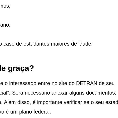
imos;
ano;
 o caso de estudantes maiores de idade.
e graça?
que o interessado entre no site do DETRAN de seu
cial”. Será necessário anexar alguns documentos,
Além disso, é importante verificar se o seu esta
ão é um plano federal.