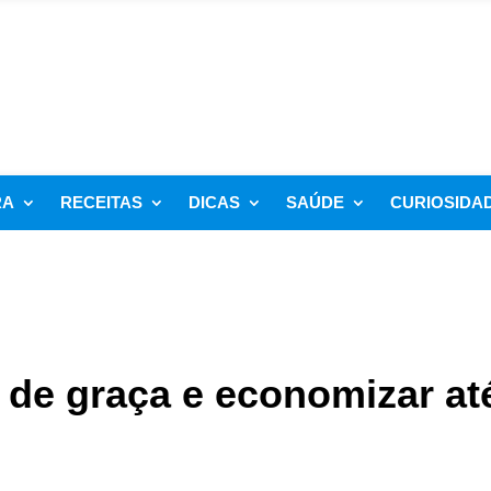
RA
RECEITAS
DICAS
SAÚDE
CURIOSIDA
de graça e economizar at