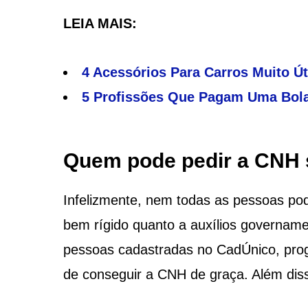
LEIA MAIS:
4 Acessórios Para Carros Muito Ú
5 Profissões Que Pagam Uma Bola
Quem pode pedir a CNH 
Infelizmente, nem todas as pessoas pod
bem rígido quanto a auxílios govername
pessoas cadastradas no CadÚnico, prog
de conseguir a CNH de graça. Além disso