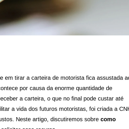
 em tirar a carteira de motorista fica assustada a
contece por causa da enorme quantidade de
ceber a carteira, o que no final pode custar até
tar a vida dos futuros motoristas, foi criada a CN
stos. Neste artigo, discutiremos sobre
como