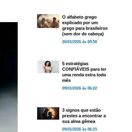
O alfabeto grego
explicado por um
grego para brasileiros
(sem dor de cabeça)
26/01/2026 às 09:58
5 estratégias
CONFIÁVEIS para ter
uma renda extra todo
mês
09/01/2026 às 06:22
3 signos que estão
prestes a encontrar a
sua alma gêmea
09/01/2026 às 06:15