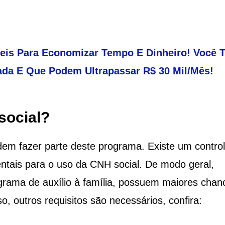
teis Para Economizar Tempo E Dinheiro! Você 
da E Que Podem Ultrapassar R$ 30 Mil/Mês!
social?
em fazer parte deste programa. Existe um contro
ntais para o uso da CNH social. De modo geral,
rama de auxílio à família, possuem maiores chan
, outros requisitos são necessários, confira: