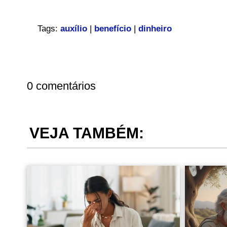
Tags:
auxílio
|
benefício
|
dinheiro
0 comentários
VEJA TAMBÉM: