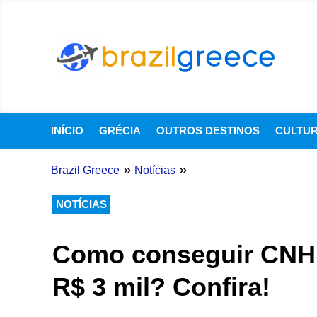
INÍCIO
GRÉCIA
OUTROS DESTINOS
CULTU
»
»
Brazil Greece
Notícias
NOTÍCIAS
Como conseguir CNH 
R$ 3 mil? Confira!