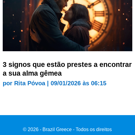
3 signos que estão prestes a encontrar
a sua alma gêmea
por
Rita Póvoa
|
09/01/2026 às 06:15
© 2026 - Brazil Greece - Todos os direitos