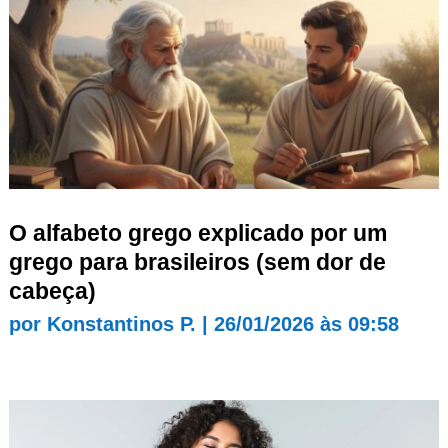
O alfabeto grego explicado por um
grego para brasileiros (sem dor de
cabeça)
por
Konstantinos P.
|
26/01/2026 às 09:58