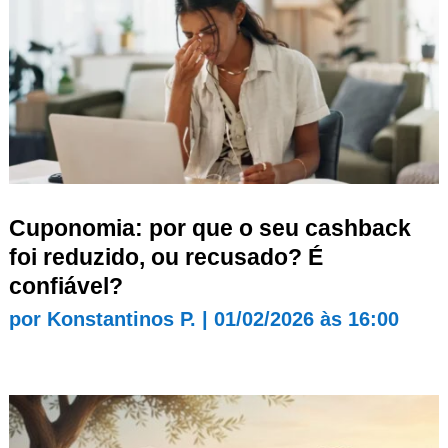
Cuponomia: por que o seu cashback
foi reduzido, ou recusado? É
confiável?
por
Konstantinos P.
|
01/02/2026 às 16:00