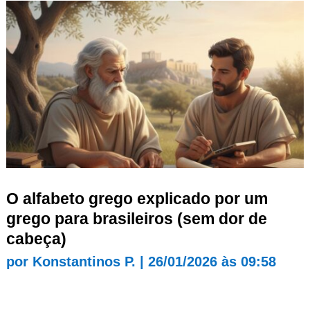
O alfabeto grego explicado por um
grego para brasileiros (sem dor de
cabeça)
por
Konstantinos P.
|
26/01/2026 às 09:58