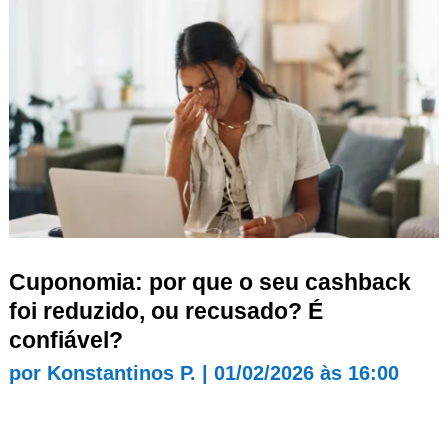
Cuponomia: por que o seu cashback
foi reduzido, ou recusado? É
confiável?
por
Konstantinos P.
|
01/02/2026 às 16:00