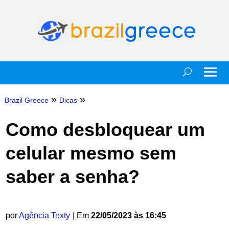
»
»
Brazil Greece
Dicas
Como desbloquear um
celular mesmo sem
saber a senha?
por
Agência Texty
| Em
22/05/2023 às 16:45