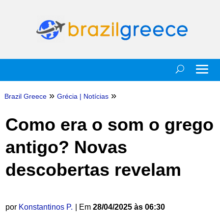
»
»
Brazil Greece
Grécia
|
Notícias
Como era o som o grego
antigo? Novas
descobertas revelam
por
Konstantinos P.
| Em
28/04/2025 às 06:30