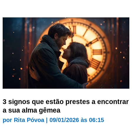
3 signos que estão prestes a encontrar
a sua alma gêmea
por
Rita Póvoa
|
09/01/2026 às 06:15