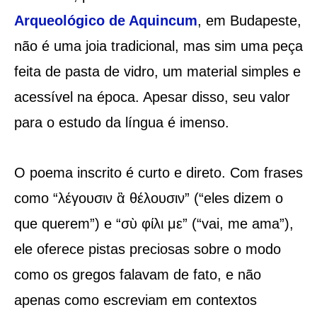
Arqueológico de Aquincum
, em Budapeste,
não é uma joia tradicional, mas sim uma peça
feita de pasta de vidro, um material simples e
acessível na época. Apesar disso, seu valor
para o estudo da língua é imenso.
O poema inscrito é curto e direto. Com frases
como “λέγουσιν ἃ θέλουσιν” (“eles dizem o
que querem”) e “σὺ φίλι με” (“vai, me ama”),
ele oferece pistas preciosas sobre o modo
como os gregos falavam de fato, e não
apenas como escreviam em contextos