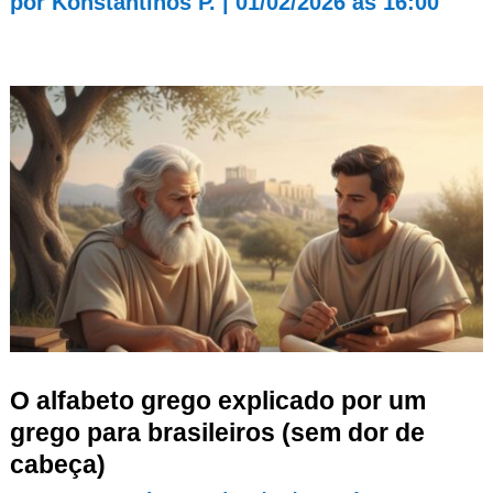
por
Konstantinos P.
|
01/02/2026 às 16:00
O alfabeto grego explicado por um
grego para brasileiros (sem dor de
cabeça)