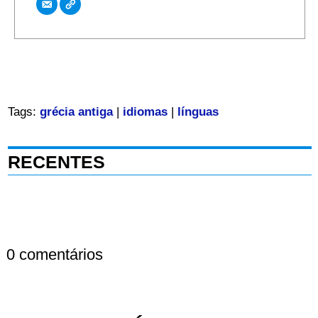
Tags:
grécia antiga
|
idiomas
|
línguas
RECENTES
0 comentários