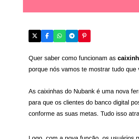
Quer saber como funcionam as
caixin
porque nós vamos te mostrar tudo que v
As caixinhas do Nubank é uma nova ferr
para que os clientes do banco digital p
conforme as suas metas. Tudo isso atra
Logo, com a nova função, os usuários 