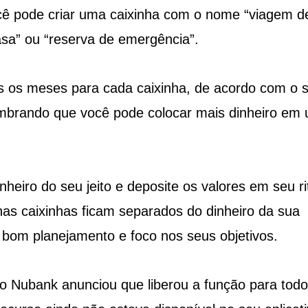
cê pode criar uma caixinha com o nome “viagem d
asa” ou “reserva de emergência”.
os os meses para cada caixinha, de acordo com o 
Lembrando que você pode colocar mais dinheiro em
nheiro do seu jeito e deposite os valores em seu r
nas caixinhas ficam separados do dinheiro da sua
 bom planejamento e foco nos seus objetivos.
o Nubank anunciou que liberou a função para todo