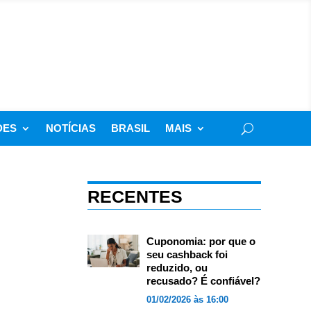
DES
NOTÍCIAS
BRASIL
MAIS
RECENTES
Cuponomia: por que o
seu cashback foi
reduzido, ou
recusado? É confiável?
01/02/2026 às 16:00