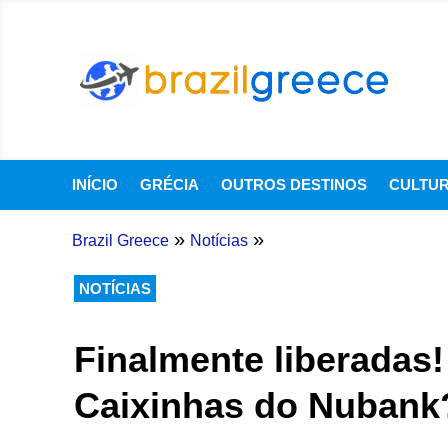
INÍCIO
GRÉCIA
OUTROS DESTINOS
CULTU
»
»
Brazil Greece
Notícias
NOTÍCIAS
Finalmente liberadas
Caixinhas do Nubank?