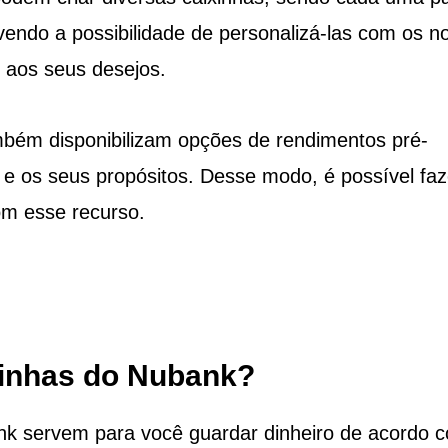
vendo a possibilidade de personalizá-las com os 
 aos seus desejos.
mbém disponibilizam opções de rendimentos pré-
or e os seus propósitos. Desse modo, é possível faz
om esse recurso.
inhas do Nubank?
nk servem para você guardar dinheiro de acordo 