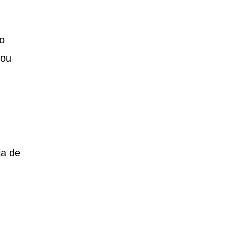
o
 ou
ia de