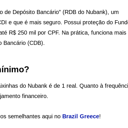
bo de Depósito Bancário” (RDB do Nubank), um
 CDI e que é mais seguro. Possui proteção do Fund
até R$ 250 mil por CPF. Na prática, funciona mais
o Bancário (CDB).
mínimo?
aixinhas do Nubank é de 1 real. Quanto à frequênc
jamento financeiro.
tros semelhantes aqui no
Brazil Greece
!