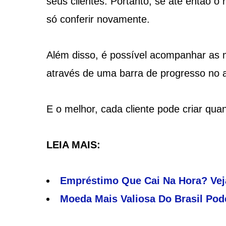
seus clientes. Portanto, se até então o 
só conferir novamente.
Além disso, é possível acompanhar as 
através de uma barra de progresso no 
E o melhor, cada cliente pode criar quan
LEIA MAIS:
Empréstimo Que Cai Na Hora? Vej
Moeda Mais Valiosa Do Brasil Pode