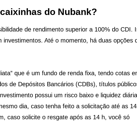
 caixinhas do Nubank?
ibilidade de rendimento superior a 100% do CDI. 
m investimentos. Até o momento, há duas opções 
ata” que é um fundo de renda fixa, tendo cotas 
cados de Depósitos Bancários (CDBs), títulos públic
nvestimento possui um risco baixo e liquidez diári
esmo dia, caso tenha feito a solicitação até as 14
m, caso solicite o resgate após as 14 h, você só