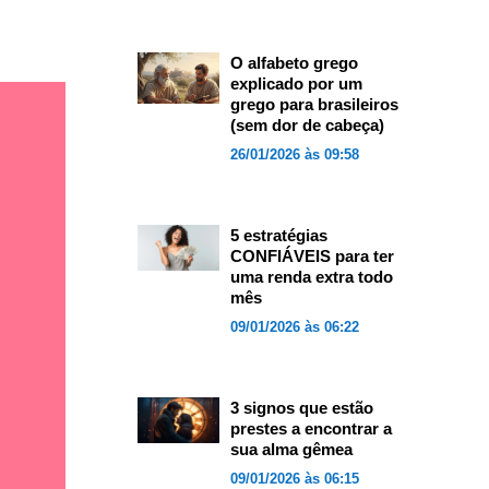
O alfabeto grego
explicado por um
grego para brasileiros
(sem dor de cabeça)
26/01/2026 às 09:58
5 estratégias
CONFIÁVEIS para ter
uma renda extra todo
mês
09/01/2026 às 06:22
3 signos que estão
prestes a encontrar a
sua alma gêmea
09/01/2026 às 06:15