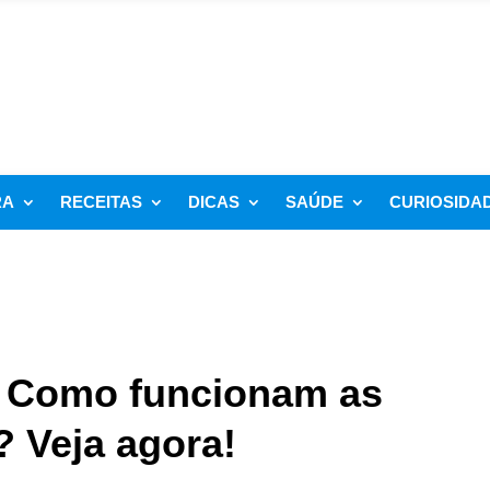
RA
RECEITAS
DICAS
SAÚDE
CURIOSIDA
! Como funcionam as
 Veja agora!