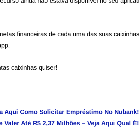
recurso ainda não estava disponível no seu aplicati
metas financeiras de cada uma das suas caixinhas
app.
tas caixinhas quiser!
a Aqui Como Solicitar Empréstimo No Nubank!
 Valer Até R$ 2,37 Milhões – Veja Aqui Qual É!