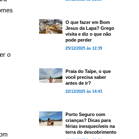
nomes
O que fazer em Bom
Jesus da Lapa? Grego
visita e diz o que não
pode perder
25/12/2025 às 12:39
er o
Praia do Taípe, o que
você precisa saber
antes de ir?
22/12/2025 às 14:43
Porto Seguro com
crianças? Dicas para
férias inesquecíveis na
terra do descobrimento
com