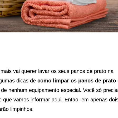
mais vai querer lavar os seus panos de prato na
algumas dicas de
como limpar os panos de prato
r de nenhum equipamento especial. Você só precis
o que vamos informar aqui. Então, em apenas doi
rão limpinhos.