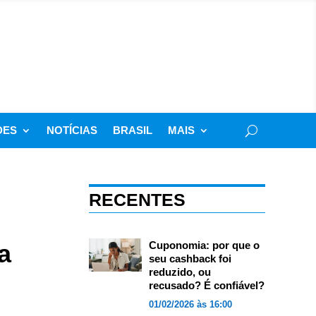
DES
NOTÍCIAS
BRASIL
MAIS
RECENTES
a
Cuponomia: por que o
seu cashback foi
reduzido, ou
recusado? É confiável?
01/02/2026 às 16:00