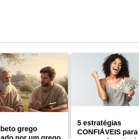
5 estratégias
abeto grego
CONFIÁVEIS para 
cado por um grego