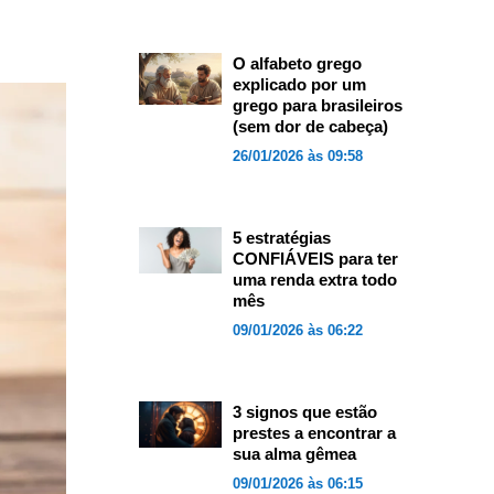
O alfabeto grego
explicado por um
grego para brasileiros
(sem dor de cabeça)
26/01/2026 às 09:58
5 estratégias
CONFIÁVEIS para ter
uma renda extra todo
mês
09/01/2026 às 06:22
3 signos que estão
prestes a encontrar a
sua alma gêmea
09/01/2026 às 06:15