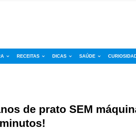
RA
RECEITAS
DICAS
SAÚDE
CURIOSIDA
anos de prato SEM máquin
 minutos!