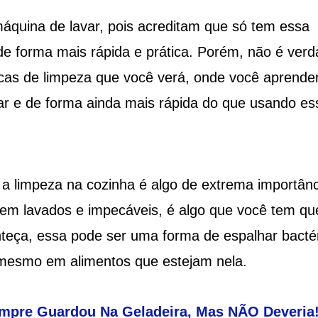
áquina de lavar, pois acreditam que só tem essa
de forma mais rápida e prática. Porém, não é verd
cas de limpeza que você verá, onde você aprende
var e de forma ainda mais rápida do que usando es
 a limpeza na cozinha é algo de extrema importânc
bem lavados e impecáveis, é algo que você tem qu
teça, essa pode ser uma forma de espalhar bactér
é mesmo em alimentos que estejam nela.
mpre Guardou Na Geladeira, Mas NÃO Deveria