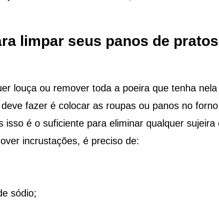
ara limpar seus panos de pratos
er louça ou remover toda a poeira que tenha nela
deve fazer é colocar as roupas ou panos no forno
isso é o suficiente para eliminar qualquer sujeira
over incrustações, é preciso de:
e sódio;