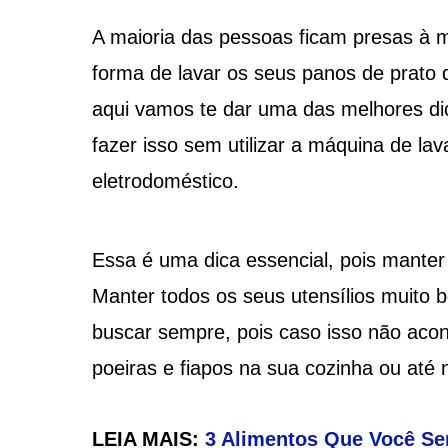
A maioria das pessoas ficam presas à m
forma de lavar os seus panos de prato 
aqui vamos te dar uma das melhores di
fazer isso sem utilizar a máquina de la
eletrodoméstico.
Essa é uma dica essencial, pois manter
Manter todos os seus utensílios muito 
buscar sempre, pois caso isso não acon
poeiras e fiapos na sua cozinha ou at
LEIA MAIS:
3 Alimentos Que Você Se