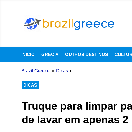
INÍCIO
GRÉCIA
OUTROS DESTINOS
CULTU
»
»
Brazil Greece
Dicas
DICAS
Truque para limpar p
de lavar em apenas 2