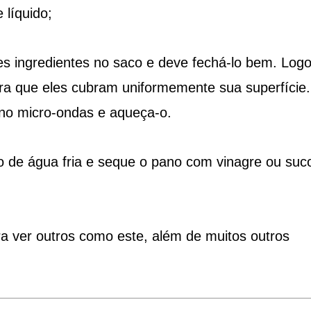
 líquido;
es ingredientes no saco e deve fechá-lo bem. Log
ra que eles cubram uniformemente sua superfície.
 no micro-ondas e aqueça-o.
to de água fria e seque o pano com vinagre ou suc
ra ver outros como este, além de muitos outros