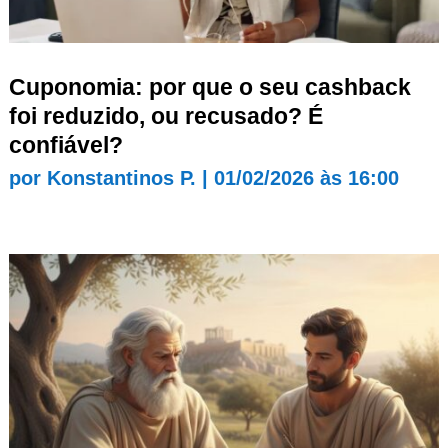
Cuponomia: por que o seu cashback
foi reduzido, ou recusado? É
confiável?
por
Konstantinos P.
|
01/02/2026 às 16:00