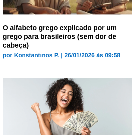
O alfabeto grego explicado por um
grego para brasileiros (sem dor de
cabeça)
por
Konstantinos P.
|
26/01/2026 às 09:58