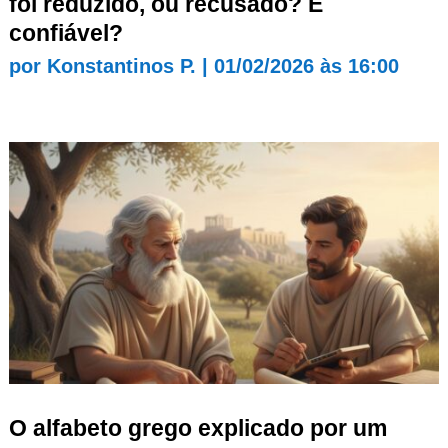
foi reduzido, ou recusado? É
confiável?
por
Konstantinos P.
|
01/02/2026 às 16:00
O alfabeto grego explicado por um