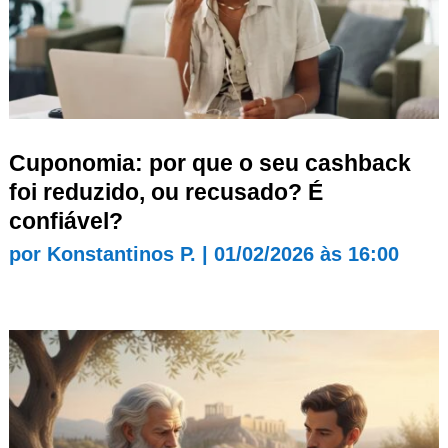
Cuponomia: por que o seu cashback
foi reduzido, ou recusado? É
confiável?
por
Konstantinos P.
|
01/02/2026 às 16:00