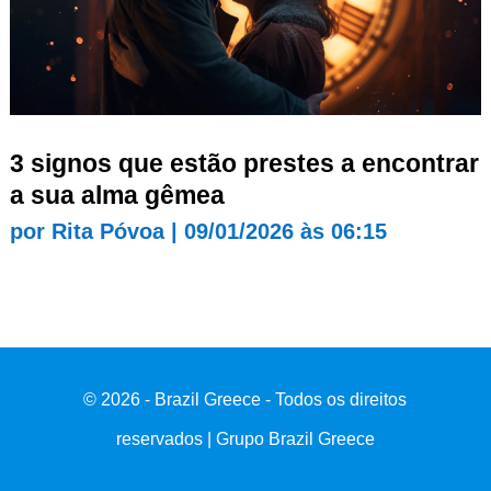
3 signos que estão prestes a encontrar
a sua alma gêmea
por
Rita Póvoa
|
09/01/2026 às 06:15
© 2026 - Brazil Greece - Todos os direitos
reservados | Grupo Brazil Greece