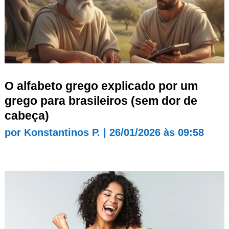
O alfabeto grego explicado por um
grego para brasileiros (sem dor de
cabeça)
por
Konstantinos P.
|
26/01/2026 às 09:58