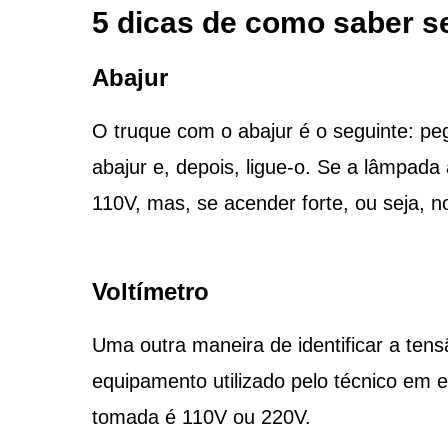
5 dicas de como saber s
Abajur
O truque com o abajur é o seguinte: p
abajur e, depois, ligue-o. Se a lâmpada
110V, mas, se acender forte, ou seja, n
Voltímetro
Uma outra maneira de identificar a ten
equipamento utilizado pelo técnico em el
tomada é 110V ou 220V.