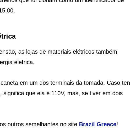
15,00.
trica
tensão, as lojas de materiais elétricos também
gia elétrica.
 da caneta em um dos terminais da tomada. Caso te
ignifica que ela é 110V, mas, se tiver em dois
ios outros semelhantes no site
Brazil Greece
!