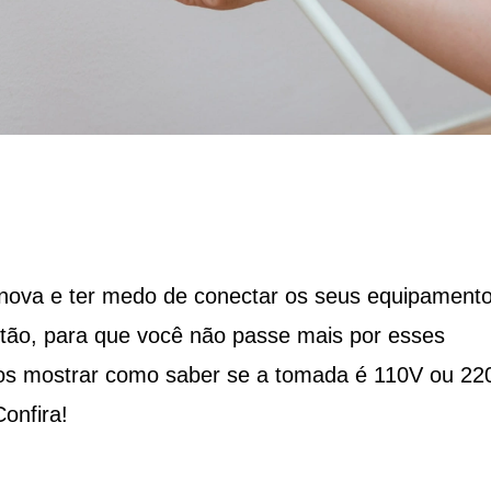
nova e ter medo de conectar os seus equipament
ntão, para que você não passe mais por esses
mos mostrar como saber se a tomada é 110V ou 22
onfira!