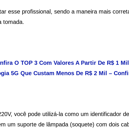
ar esse profissional, sendo a maneira mais corret
a tomada.
fira O TOP 3 Com Valores A Partir De R$ 1 Mil
gia 5G Que Custam Menos De R$ 2 Mil – Confi
V, você pode utilizá-la como um identificador d
 em um suporte de lâmpada (soquete) com dois ca