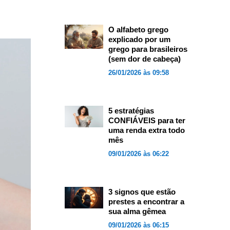
O alfabeto grego
explicado por um
grego para brasileiros
(sem dor de cabeça)
26/01/2026 às 09:58
5 estratégias
CONFIÁVEIS para ter
uma renda extra todo
mês
09/01/2026 às 06:22
3 signos que estão
prestes a encontrar a
sua alma gêmea
09/01/2026 às 06:15