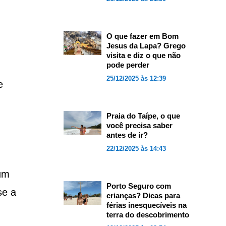
O que fazer em Bom
Jesus da Lapa? Grego
visita e diz o que não
pode perder
25/12/2025 às 12:39
e
Praia do Taípe, o que
você precisa saber
antes de ir?
22/12/2025 às 14:43
 um
Porto Seguro com
se a
crianças? Dicas para
férias inesquecíveis na
terra do descobrimento