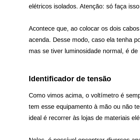
elétricos isolados. Atenção: só faça isso
Acontece que, ao colocar os dois cabo
acenda. Desse modo, caso ela tenha pou
mas se tiver luminosidade normal, é de
Identificador de tensão
Como vimos acima, o voltímetro é semp
tem esse equipamento à mão ou não tem
ideal é recorrer às lojas de materiais elé
Nelas, é possível encontrar diversos a