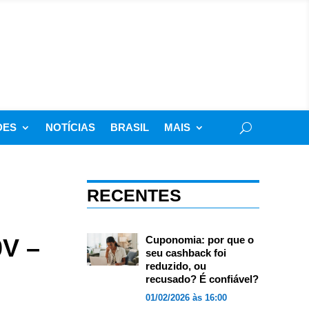
DES
NOTÍCIAS
BRASIL
MAIS
RECENTES
0V –
Cuponomia: por que o
seu cashback foi
reduzido, ou
recusado? É confiável?
01/02/2026 às 16:00