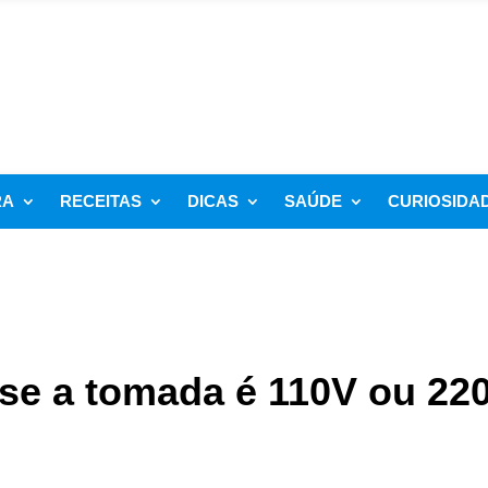
RA
RECEITAS
DICAS
SAÚDE
CURIOSIDA
 se a tomada é 110V ou 22