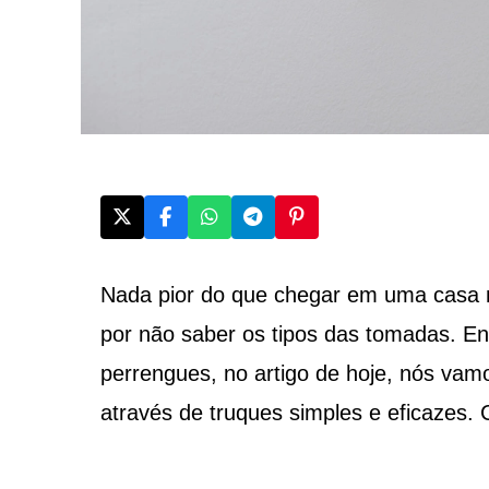
Nada pior do que chegar em uma casa 
por não saber os tipos das tomadas. E
perrengues, no artigo de hoje, nós va
através de truques simples e eficazes. C