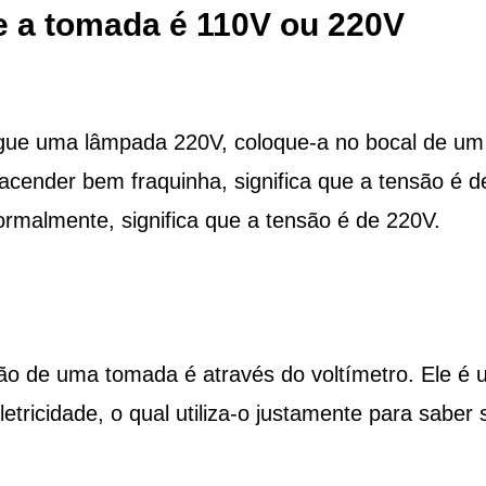
e a tomada é 110V ou 220V
egue uma lâmpada 220V, coloque-a no bocal de um
 acender bem fraquinha, significa que a tensão é d
ormalmente, significa que a tensão é de 220V.
são de uma tomada é através do voltímetro. Ele é
etricidade, o qual utiliza-o justamente para saber 