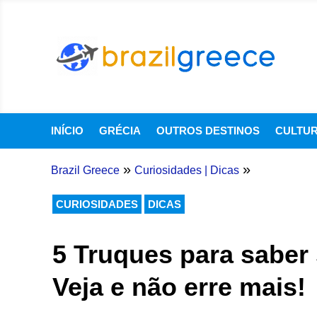
INÍCIO
GRÉCIA
OUTROS DESTINOS
CULTU
»
»
Brazil Greece
Curiosidades
|
Dicas
CURIOSIDADES
DICAS
5 Truques para saber
Veja e não erre mais!