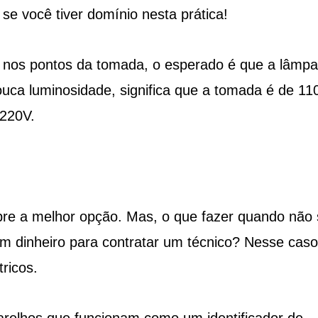
 se você tiver domínio nesta prática!
s nos pontos da tomada, o esperado é que a lâmp
ca luminosidade, significa que a tomada é de 11
 220V.
re a melhor opção. Mas, o que fazer quando não 
 dinheiro para contratar um técnico? Nesse caso
tricos.
parelhos que funcionam como um identificador de