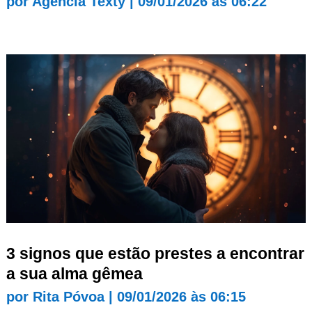
por
Agência Texty
|
09/01/2026 às 06:22
3 signos que estão prestes a encontrar
a sua alma gêmea
por
Rita Póvoa
|
09/01/2026 às 06:15