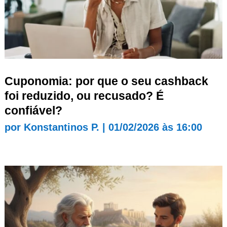
Cuponomia: por que o seu cashback
foi reduzido, ou recusado? É
confiável?
por
Konstantinos P.
|
01/02/2026 às 16:00