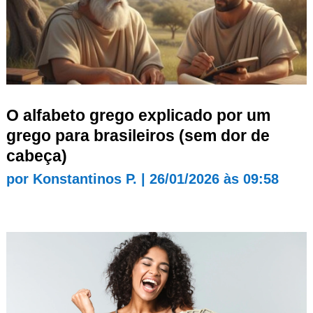
O alfabeto grego explicado por um
grego para brasileiros (sem dor de
cabeça)
por
Konstantinos P.
|
26/01/2026 às 09:58