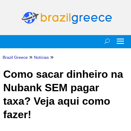
»
»
Brazil Greece
Notícias
Como sacar dinheiro na
Nubank SEM pagar
taxa? Veja aqui como
fazer!