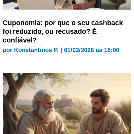
Cuponomia: por que o seu cashback
foi reduzido, ou recusado? É
confiável?
por
Konstantinos P.
|
01/02/2026 às 16:00