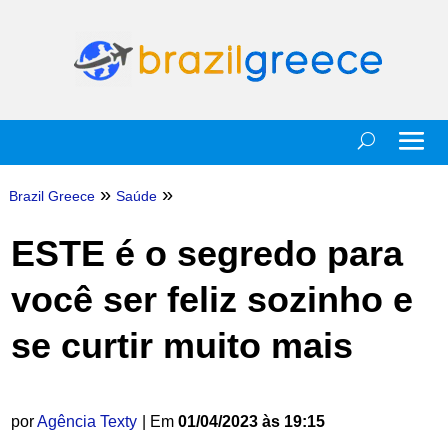
»
»
Brazil Greece
Saúde
ESTE é o segredo para
você ser feliz sozinho e
se curtir muito mais
por
Agência Texty
| Em
01/04/2023 às 19:15