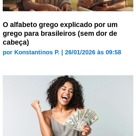
O alfabeto grego explicado por um
grego para brasileiros (sem dor de
cabeça)
por
Konstantinos P.
|
26/01/2026 às 09:58