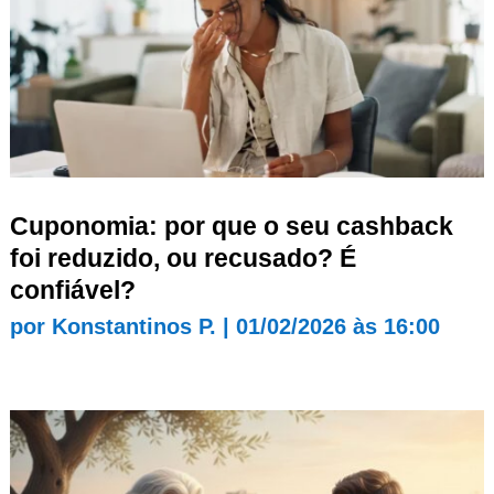
Cuponomia: por que o seu cashback
foi reduzido, ou recusado? É
confiável?
por
Konstantinos P.
|
01/02/2026 às 16:00