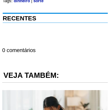
Tags:
dinheiro
|
sorte
RECENTES
0 comentários
VEJA TAMBÉM: