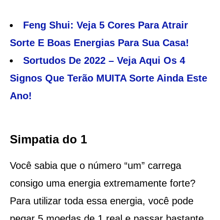
Feng Shui: Veja 5 Cores Para Atrair
Sorte E Boas Energias Para Sua Casa!
Sortudos De 2022 – Veja Aqui Os 4
Signos Que Terão MUITA Sorte Ainda Este
Ano!
Simpatia do 1
Você sabia que o número “um” carrega
consigo uma energia extremamente forte?
Para utilizar toda essa energia, você pode
pegar 5 moedas de 1 real e passar bastante