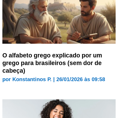
O alfabeto grego explicado por um
grego para brasileiros (sem dor de
cabeça)
por
Konstantinos P.
|
26/01/2026 às 09:58