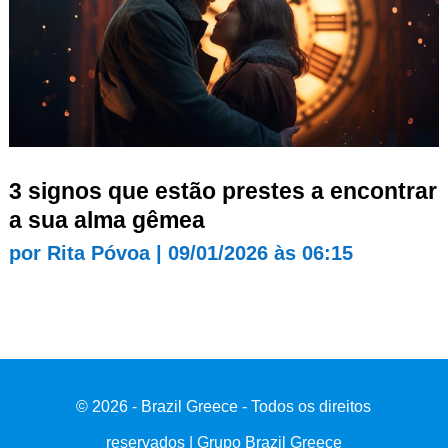
3 signos que estão prestes a encontrar
a sua alma gêmea
por
Rita Póvoa
|
09/01/2026 às 06:15
© 2026 - Brazil Greece - Todos os direitos
reservados | Grupo Brazil Greece